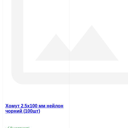
Хомут 2.5х100 мм нейлон
чорний (100шт)