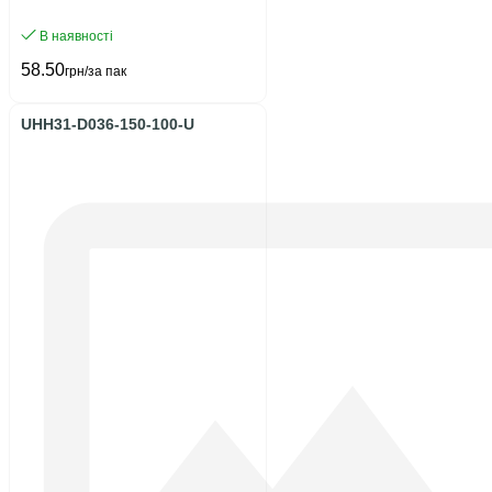
В наявності
58.50
грн/за пак
UHH31-D036-150-100-U