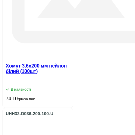
Хомут 3.6х200 мм нейлон
білий (100шт)
В наявності
74.10
грн/за пак
UHH32-D036-200-100-U