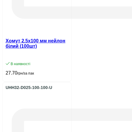
Хомут 2.5х100 мм нейлон
білий (100шт)
В наявності
27.70
грн/за пак
UHH32-D025-100-100-U