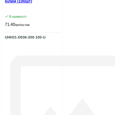
білий (100шт)
В наявності
71.40
грн/за пак
UHH31-D036-200-100-U