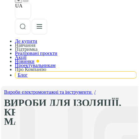
UA
Де купити
Навчання
Підтримка
Реалізовані проєкти
Акції
Новинки
Проектувальникам
Про Компанію
Блог
Вироби електромонтажні та інструменти
/
ВИРОБИ ДЛЯ ІЗОЛЯЦЇЇ,
КРІПЛЕННЯ ТА
МАРКУВАННЯ