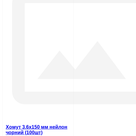
Хомут 3.6х150 мм нейлон
чорний (100шт)