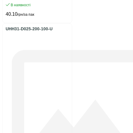
В наявності
40.10
грн/за пак
UHH31-D025-200-100-U