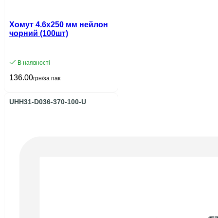
Хомут 4.6х250 мм нейлон
чорний (100шт)
В наявності
136.00
грн/за пак
UHH31-D036-370-100-U