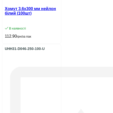
Хомут 3.6х300 мм нейлон
білий (100шт)
В наявності
112.90
грн/за пак
UHH31-D046-250-100-U