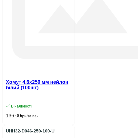
Хомут 4.6х250 мм нейлон
білий (100шт)
В наявності
136.00
грн/за пак
UHH32-D046-250-100-U