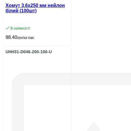
Хомут 3.6х250 мм нейлон
білий (100шт)
В наявності
98.40
грн/за пак
UHH31-D046-200-100-U