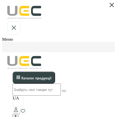
Меню
Каталог продукції
UA
$