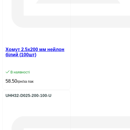
Хомут 2.5х200 мм нейлон
білий (100шт)
В наявності
58.50
грн/за пак
UHH32-D025-200-100-U