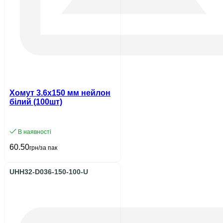
Хомут 3.6х150 мм нейлон
білий (100шт)
В наявності
60.50
грн/за пак
UHH32-D036-150-100-U