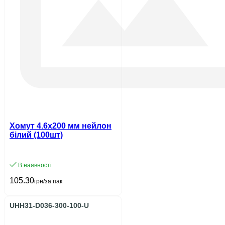
Хомут 4.6х200 мм нейлон
білий (100шт)
В наявності
105.30
грн/за пак
UHH31-D036-300-100-U