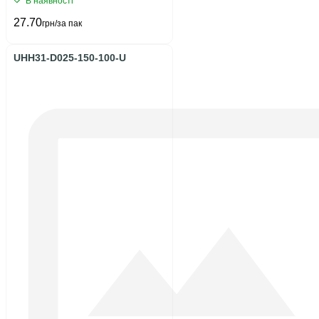
В наявності
27.70
грн/за пак
UHH31-D025-150-100-U