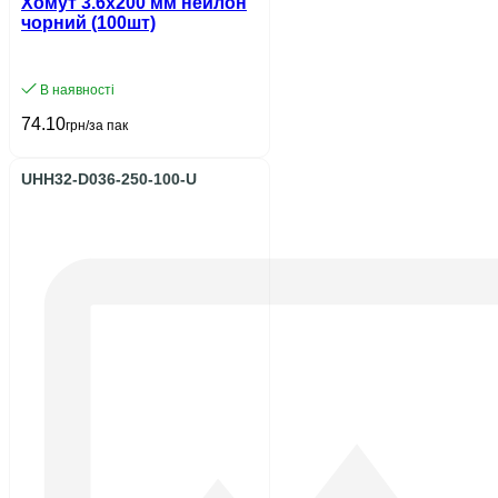
Хомут 3.6х200 мм нейлон
чорний (100шт)
В наявності
74.10
грн/за пак
UHH32-D036-250-100-U