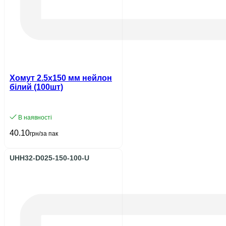
Хомут 2.5х150 мм нейлон
білий (100шт)
В наявності
40.10
грн/за пак
UHH32-D025-150-100-U