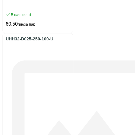
В наявності
60.50
грн/за пак
UHH32-D025-250-100-U