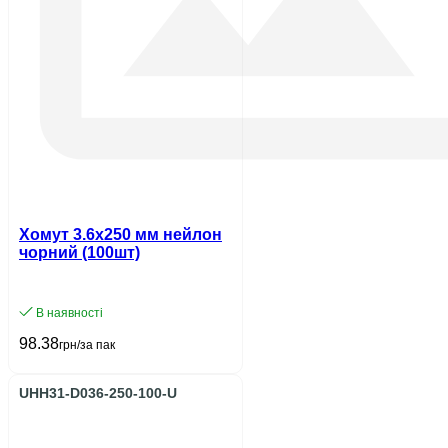
Хомут 3.6х250 мм нейлон
чорний (100шт)
В наявності
98.38
грн/за пак
UHH31-D036-250-100-U