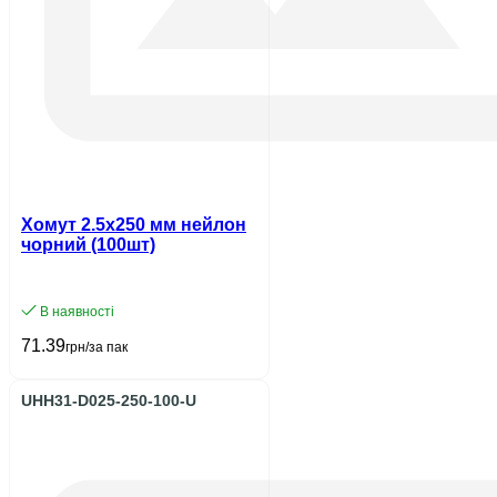
Хомут 2.5х250 мм нейлон
чорний (100шт)
В наявності
71.39
грн/за пак
UHH31-D025-250-100-U