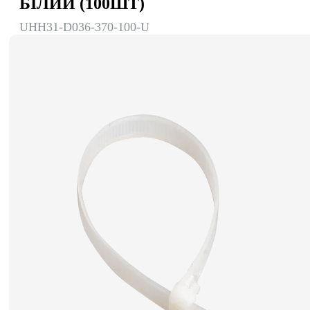
БІЛИЙ (100ШТ)
UHH31-D036-370-100-U