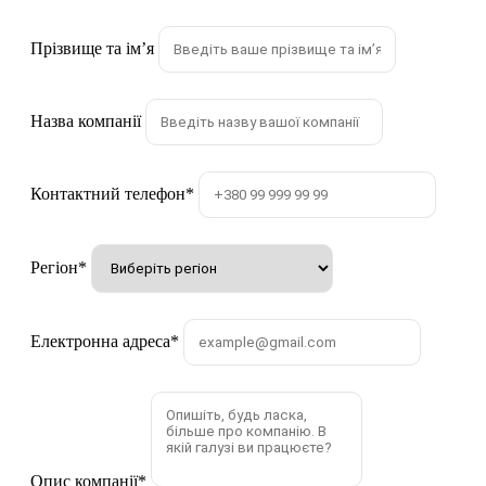
Прізвище та імʼя
Назва компанії
Контактний телефон
*
Регіон
*
Електронна адреса
*
Опис компанії
*