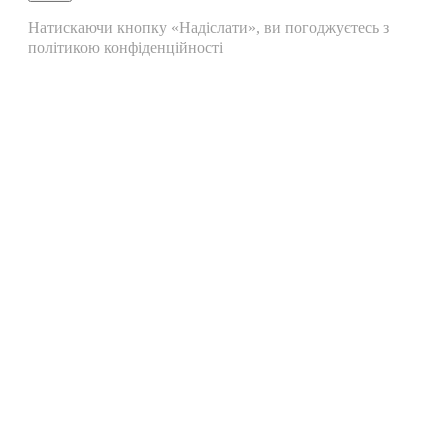
Натискаючи кнопку «Надіслати», ви погоджуєтесь з
політикою конфіденційності