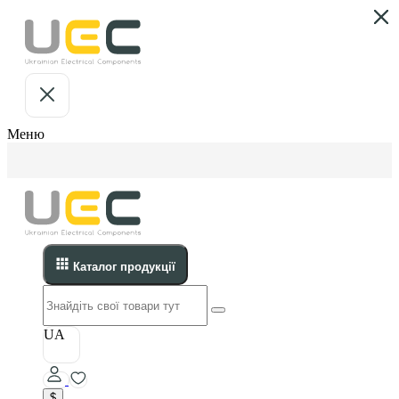
Меню
Каталог продукції
UA
$