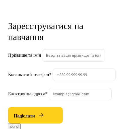
Зареєструватися на
навчання
Прізвище та імʼя
Контактний телефон
*
Електронна адреса
*
Надіслати
send