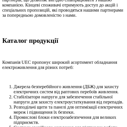
компанією. Кінцеві споживачі отримують доступ до акцій і
спеціальних пропозицій, які проводяться нашими партнерами
за попередньою домовленістю з нами.
Каталог продукції
Компанія UEC пропонує широкий асортимент обладнання
електроживлення для різних потреб:
Джерела безперебійного живлення (ДБЖ) для захисту
електричних систем від раптових перебоїв живлення.
Стабілізатори напруги для забезпечення стабільної
напруги для захисту електроустаткування від перепадів.
Розподільчі щити та панелі для оптимізації електричних
мереж і підвищення їх безпеки.
Промислові блоки електрозабезпечення для великих
підприємств.