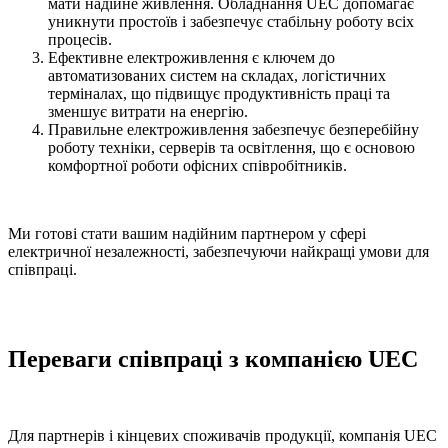
мати надійне живлення. Обладнання UEC допомагає
уникнути простоїв і забезпечує стабільну роботу всіх
процесів.
Ефективне електроживлення є ключем до
автоматизованих систем на складах, логістичних
терміналах, що підвищує продуктивність праці та
зменшує витрати на енергію.
Правильне електроживлення забезпечує безперебійну
роботу техніки, серверів та освітлення, що є основою
комфортної роботи офісних співробітників.
Ми готові стати вашим надійним партнером у сфері
електричної незалежності, забезпечуючи найкращі умови для
співпраці.
Переваги співпраці з компанією UEC
Для партнерів і кінцевих споживачів продукції, компанія UEC