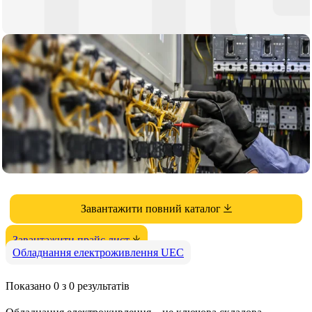
Завантажити повний каталог
Завантажити прайс лист
Обладнання електроживлення UEC
Показано 0 з 0 результатів