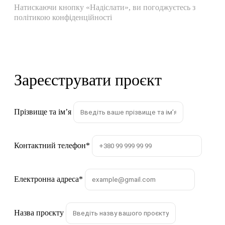
Натискаючи кнопку «Надіслати», ви погоджуєтесь з
політикою конфіденційності
Зареєструвати проєкт
Прізвище та імʼя
Контактний телефон
*
Електронна адреса
*
Назва проєкту