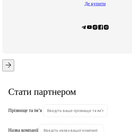
Де купити
Стати партнером
Прізвище та імʼя
Назва компанії