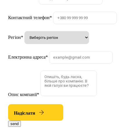
Контактний телефон
*
Регіон
*
Електронна адреса
*
Опис компанії
*
Надіслати
send