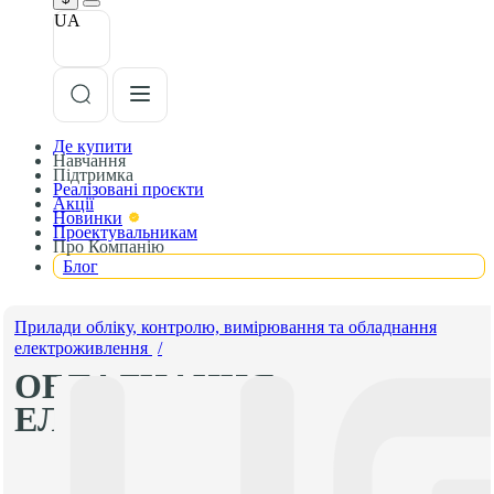
UA
Де купити
Навчання
Підтримка
Реалізовані проєкти
Акції
Новинки
Проектувальникам
Про Компанію
Блог
Прилади обліку, контролю, вимірювання та обладнання
електроживлення
/
ОБЛАДНАННЯ
ЕЛЕКТРОЖИВЛЕННЯ