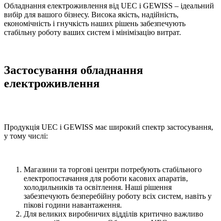
Обладнання електроживлення від UEC і GEWISS – ідеальний
вибір для вашого бізнесу. Висока якість, надійність,
економічність і гнучкість наших рішень забезпечують
стабільну роботу ваших систем і мінімізацію витрат.
Застосування обладнання
електроживлення
Продукція UEC і GEWISS має широкий спектр застосування,
у тому числі:
Магазини та торгові центри потребують стабільного
електропостачання для роботи касових апаратів,
холодильників та освітлення. Наші рішення
забезпечують безперебійну роботу всіх систем, навіть у
пікові години навантаження.
Для великих виробничих відділів критично важливо