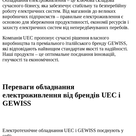
Обладнання електроживлення – це ключова складова
сучасного бізнесу, яка забезпечує стабільну та безперебійну
роботу електричних систем. Від магазинів до великих
виробничих підприємств – правильне електроживлення є
основою для збереження продуктивності, економії ресурсів і
захисту електричних систем від непередбачуваних перебоїв.
Компанія UEC пропонує сучасні рішення власного
виробництва та преміального італійського бренду GEWISS,
які відповідають найвищим стандартам якості та надійності.
Наші продукти – це оптимальне поєднання інновацій,
гнучкості та економічності.
Переваги обладнання
електроживлення від брендів UEC і
GEWISS
Електротехнічне обладнання UEC і GEWISS поєднують у
собі: