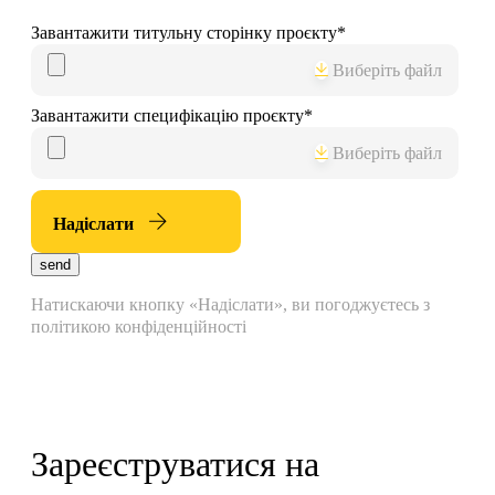
Завантажити титульну сторінку проєкту
*
Виберіть файл
Завантажити специфікацію проєкту
*
Виберіть файл
Надіслати
send
Натискаючи кнопку «Надіслати», ви погоджуєтесь з
політикою конфіденційності
Зареєструватися на