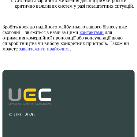
Системи аварійного живлення для підтримки роботи
критично важливих систем у разі позаштатних ситуацій.
Зробіть крок до надійного майбутнього вашого бізнесу вже
сьогодні – зв'яжіться з нами за цими
контактами
для
отримання комерційної пропозиції або консультації щодо
співробітництва чи вибору конкретних пристроїв. Також ви
можете
завантажити прайс-лист
.
© UEC 2026.