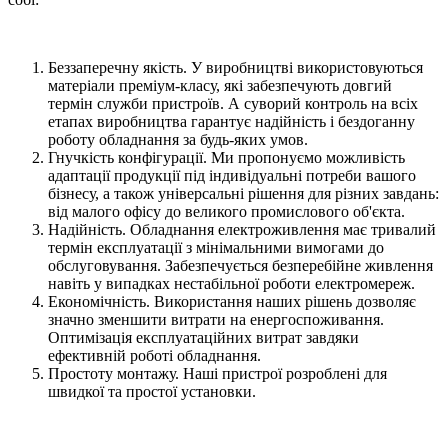
Беззаперечну якість. У виробництві використовуються
матеріали преміум-класу, які забезпечують довгий
термін служби пристроїв. А суворий контроль на всіх
етапах виробництва гарантує надійність і бездоганну
роботу обладнання за будь-яких умов.
Гнучкість конфігурації. Ми пропонуємо можливість
адаптації продукції під індивідуальні потреби вашого
бізнесу, а також універсальні рішення для різних завдань:
від малого офісу до великого промислового об'єкта.
Надійність. Обладнання електроживлення має тривалий
термін експлуатації з мінімальними вимогами до
обслуговування. Забезпечується безперебійне живлення
навіть у випадках нестабільної роботи електромереж.
Економічність. Використання наших рішень дозволяє
значно зменшити витрати на енергоспоживання.
Оптимізація експлуатаційних витрат завдяки
ефективній роботі обладнання.
Простоту монтажу. Наші пристрої розроблені для
швидкої та простої установки.