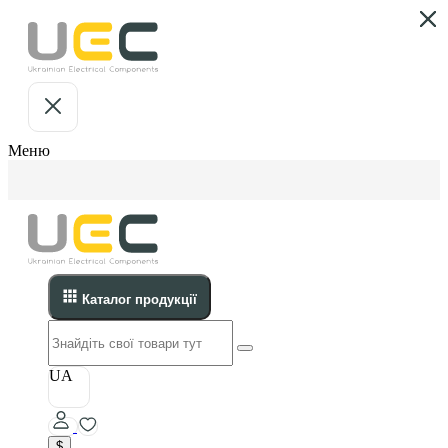
Меню
Каталог продукції
UA
$