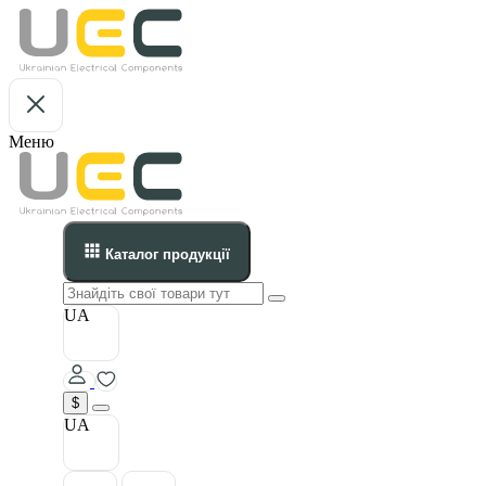
Меню
Каталог продукції
UA
$
UA