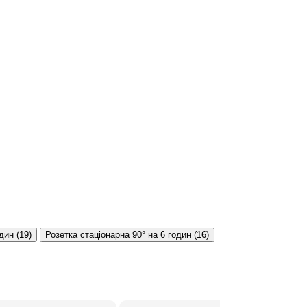
один
(
19
)
Розетка стаціонарна 90° на 6 годин
(
16
)