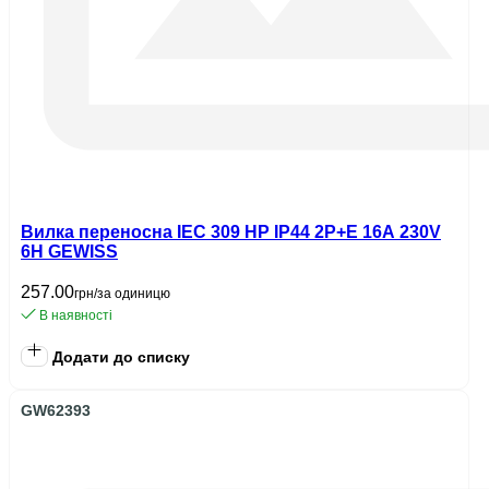
Вилка переносна IEC 309 HP IP44 2P+E 16A 230V
6H GEWISS
257.00
грн/за одиницю
В наявності
Додати до списку
GW62393