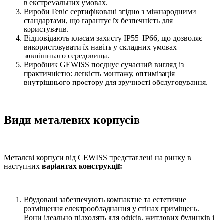
в екстремальних умовах.
Вироби Гевіс сертифіковані згідно з міжнародними
стандартами, що гарантує їх безпечність для
користувачів.
Відповідають класам захисту IP55–IP66, що дозволяє
використовувати їх навіть у складних умовах
зовнішнього середовища.
Виробник GEWISS поєднує сучасний вигляд із
практичністю: легкість монтажу, оптимізація
внутрішнього простору для зручності обслуговування.
Види металевих корпусів
Металеві корпуси від GEWISS представлені на ринку в
наступних
варіантах конструкції:
Вбудовані забезпечують компактне та естетичне
розміщення електрообладнання у стінах приміщень.
Вони ідеально підходять для офісів, житлових будинків і