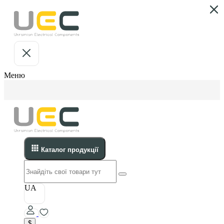
Меню
Каталог продукції
UA
$