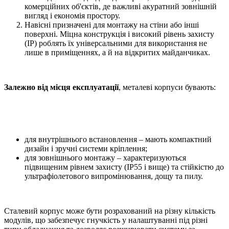
комерційних об'єктів, де важливі акуратний зовнішній
вигляд і економія простору.
Навісні призначені для монтажу на стіни або інші
поверхні. Міцна конструкція і високий рівень захисту
(IP) роблять їх універсальними для використання не
лише в приміщеннях, а й на відкритих майданчиках.
Залежно від місця експлуатації
, металеві корпуси бувають:
для внутрішнього встановлення – мають компактний
дизайн і зручні системи кріплення;
для зовнішнього монтажу – характеризуються
підвищеним рівнем захисту (IP55 і вище) та стійкістю до
ультрафіолетового випромінювання, дощу та пилу.
Сталевий корпус може бути розрахований на різну кількість
модулів, що забезпечує гнучкість у налаштуванні під різні