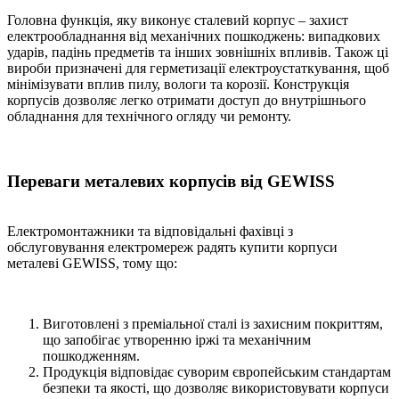
Головна функція, яку виконує сталевий корпус – захист
електрообладнання від механічних пошкоджень: випадкових
ударів, падінь предметів та інших зовнішніх впливів. Також ці
вироби призначені для герметизації електроустаткування, щоб
мінімізувати вплив пилу, вологи та корозії. Конструкція
корпусів дозволяє легко отримати доступ до внутрішнього
обладнання для технічного огляду чи ремонту.
Переваги металевих корпусів від GEWISS
Електромонтажники та відповідальні фахівці з
обслуговування електромереж радять купити корпуси
металеві GEWISS, тому що:
Виготовлені з преміальної сталі із захисним покриттям,
що запобігає утворенню іржі та механічним
пошкодженням.
Продукція відповідає суворим європейським стандартам
безпеки та якості, що дозволяє використовувати корпуси