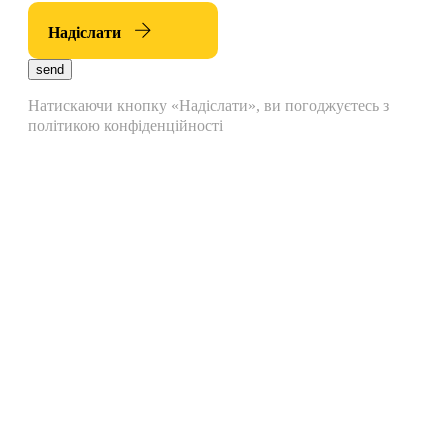
Надіслати
send
Натискаючи кнопку «Надіслати», ви погоджуєтесь з
політикою конфіденційності