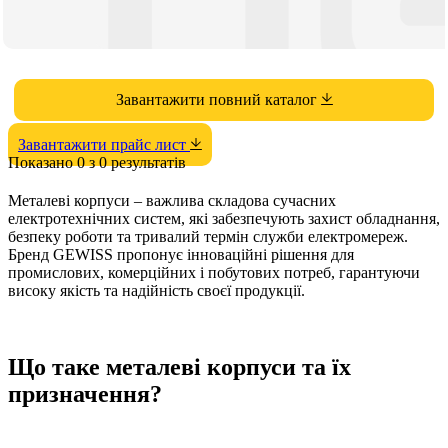
Завантажити повний каталог
Завантажити прайс лист
Показано 0 з 0 результатів
Металеві корпуси – важлива складова сучасних
електротехнічних систем, які забезпечують захист обладнання,
безпеку роботи та тривалий термін служби електромереж.
Бренд GEWISS пропонує інноваційні рішення для
промислових, комерційних і побутових потреб, гарантуючи
високу якість та надійність своєї продукції.
Що таке металеві корпуси та їх
призначення?