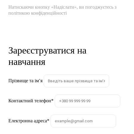
Натискаючи кнопку «Надіслати», ви погоджуєтесь з
політикою конфіденційності
Зареєструватися на
навчання
Прізвище та імʼя
Контактний телефон
*
Електронна адреса
*