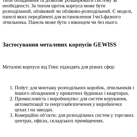
типи обладнання та дозволяє розширювати систему за
необхідності. За типом щиток корпуса може бути
розподільний, обліковий чи обліково-розподільний. Є моделі,
панелі яких передбачені для встановлення 1чи3-фазного
лічильника. Панель може бути з віконцем чи без нього.
Застосування металевих корпусів GEWISS
Металеві корпуси від Гевіс підходять для різних сфер:
Побут: для монтажу розподільних коробок, лічильників і
іншого обладнання у приватних будинках і квартирах.
Промисловість і виробництво: для систем керування,
автоматизації та енергозабезпечення у виробничих
цехах і на заводах.
Комерційні об’єкти: для розподільчих систем у торгових
центрах, офісах, складських приміщеннях.