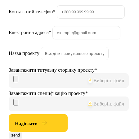
Контактний телефон
*
Електронна адреса
*
Назва проєкту
Завантажити титульну сторінку проєкту
*
Виберіть файл
Завантажити специфікацію проєкту
*
Виберіть файл
Надіслати
send