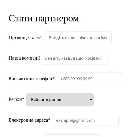
Стати партнером
Прізвище та імʼя
Назва компанії
Контактний телефон
*
Регіон
*
Електронна адреса
*