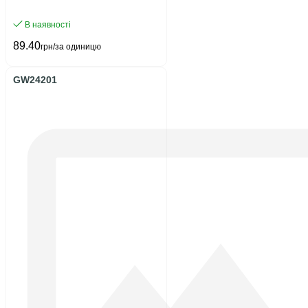
В наявності
89.40
грн/за одиницю
GW24201