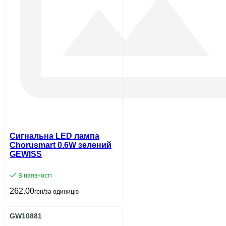
Сигнальна LED лампа
Chorusmart 0.6W зелений
GEWISS
В наявності
262.00
грн/за одиницю
GW10881