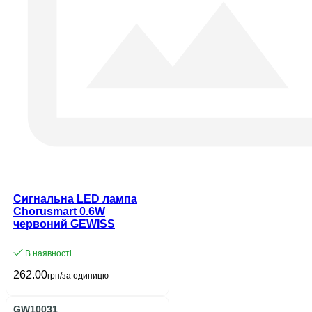
Сигнальна LED лампа
Chorusmart 0.6W
червоний GEWISS
В наявності
262.00
грн/за одиницю
GW10031