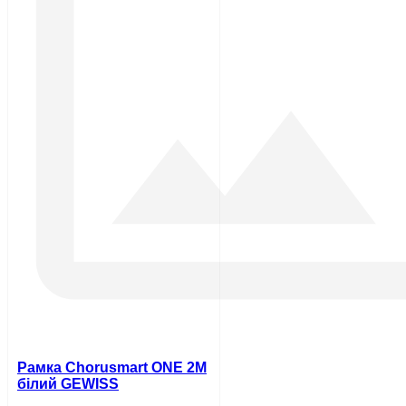
Рамка Chorusmart ONE 2M
білий GEWISS