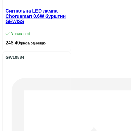
Сигнальна LED лампа
Chorusmart 0.6W бурштин
GEWISS
В наявності
248.40
грн/за одиницю
GW10884