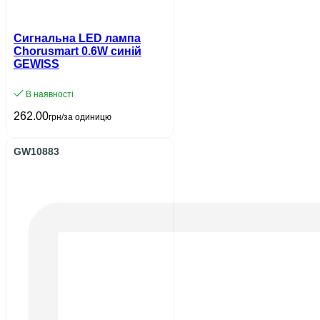
Сигнальна LED лампа
Chorusmart 0.6W синій
GEWISS
В наявності
262.00
грн/за одиницю
GW10883