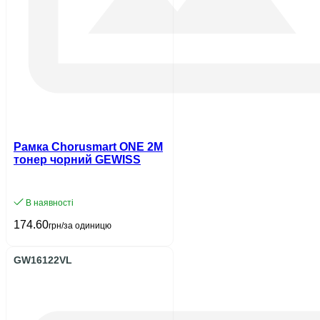
Рамка Chorusmart ONE 2M
тонер чорний GEWISS
В наявності
174.60
грн/за одиницю
GW16122VL