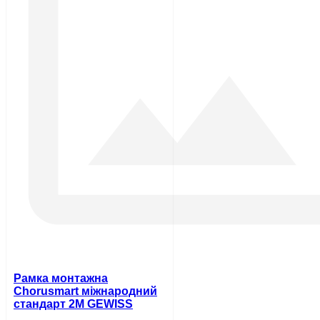
Рамка монтажна
Chorusmart міжнародний
стандарт 2M GEWISS