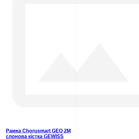
Рамка Chorusmart GEO 2M
слонова кістка GEWISS