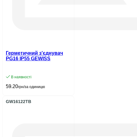
Герметичний з'єднувач
PG16 IP55 GEWISS
В наявності
59.20
грн/за одиницю
GW16122TB