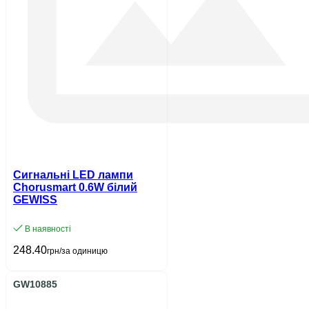
Сигнальні LED лампи
Chorusmart 0.6W білий
GEWISS
В наявності
248.40
грн/за одиницю
GW10885