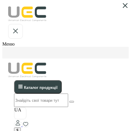
Меню
Каталог продукції
UA
$