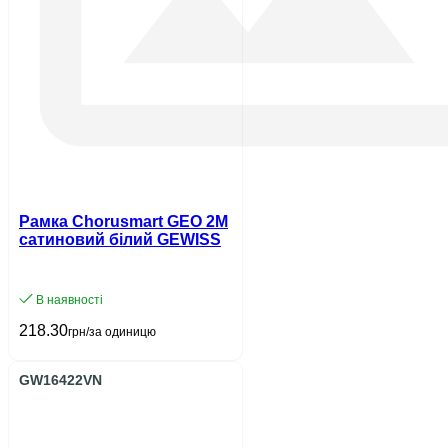
Рамка Chorusmart GEO 2M
сатиновий білий GEWISS
В наявності
218.30
грн/за одиницю
GW16422VN