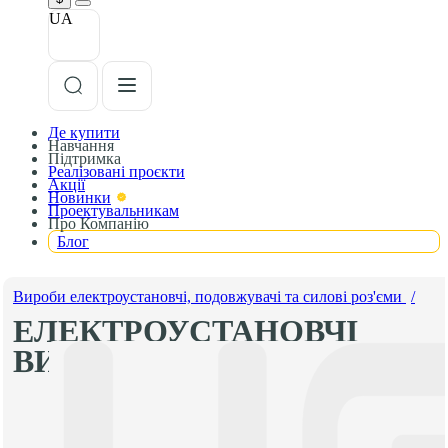
UA
Де купити
Навчання
Підтримка
Реалізовані проєкти
Акції
Новинки
Проектувальникам
Про Компанію
Блог
Вироби електроустановчі, подовжувачі та силові роз'єми
/
ЕЛЕКТРОУСТАНОВЧІ
ВИРОБИ