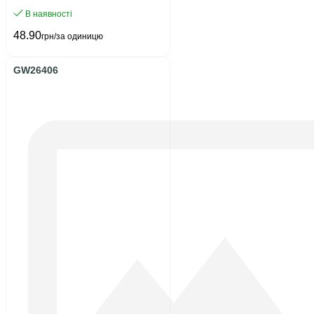
В наявності
48.90
грн/за одиницю
GW26406