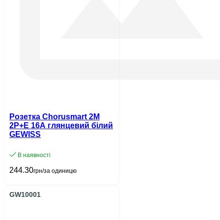
Розетка Chorusmart 2M
2P+E 16A глянцевий білий
GEWISS
В наявності
244.30
грн/за одиницю
GW10001