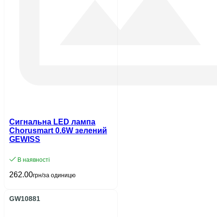
Сигнальна LED лампа
Chorusmart 0.6W зелений
GEWISS
В наявності
262.00
грн/за одиницю
GW10881