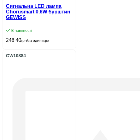
Сигнальна LED лампа
Chorusmart 0.6W бурштин
GEWISS
В наявності
248.40
грн/за одиницю
GW10884