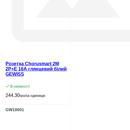
Розетка Chorusmart 2M
2P+E 16A глянцевий білий
GEWISS
В наявності
244.30
грн/за одиницю
GW10001