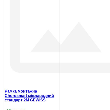
Рамка монтажна
Chorusmart міжнародний
стандарт 2M GEWISS