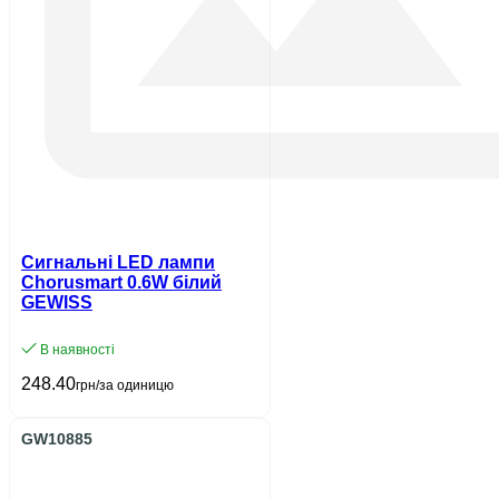
Сигнальні LED лампи
Chorusmart 0.6W білий
GEWISS
В наявності
248.40
грн/за одиницю
GW10885