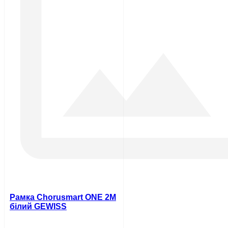
Рамка Chorusmart ONE 2M
білий GEWISS