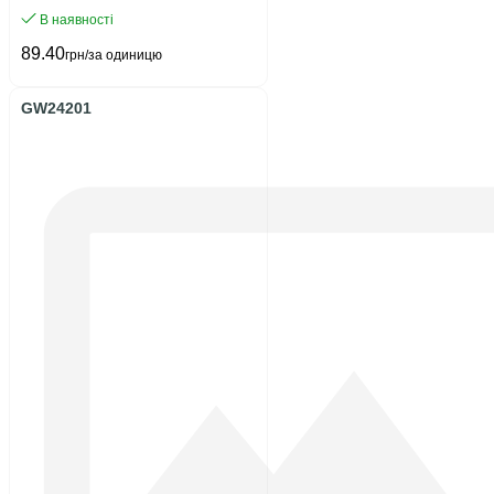
В наявності
89.40
грн/за одиницю
GW24201