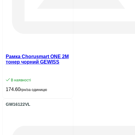
Рамка Chorusmart ONE 2M
тонер чорний GEWISS
В наявності
174.60
грн/за одиницю
GW16122VL