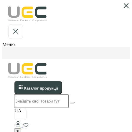
Меню
Каталог продукції
UA
$