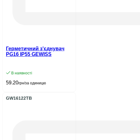
Герметичний з'єднувач
PG16 IP55 GEWISS
В наявності
59.20
грн/за одиницю
GW16122TB