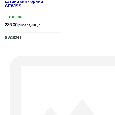
сатиновий чорний
GEWISS
В наявності
236.00
грн/за одиницю
GW10241