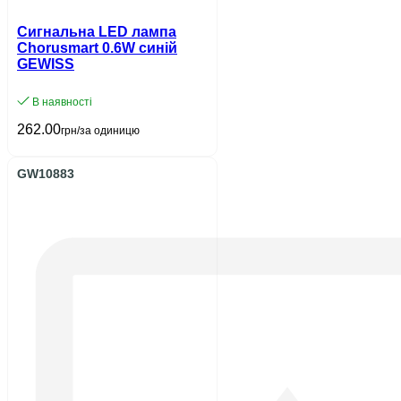
Сигнальна LED лампа
Chorusmart 0.6W синій
GEWISS
В наявності
262.00
грн/за одиницю
GW10883