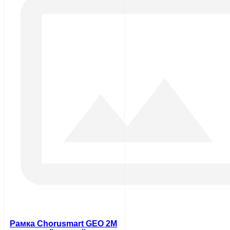
Рамка Chorusmart GEO 2M