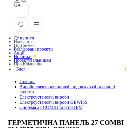
UA
Де купити
Навчання
Підтримка
Реалізовані проєкти
Акції
Новинки
Проектувальникам
Про Компанію
Блог
Головна
Вироби електроустановчі, подовжувачі та силові
роз'єми
Електроустановчі вироби
Електроустановчі вироби GEWISS
Система 27 COMBI та SYSTEM
ГЕРМЕТИЧНА ПАНЕЛЬ 27 COMBI