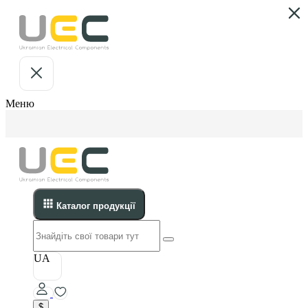
Меню
Каталог продукції
UA
$