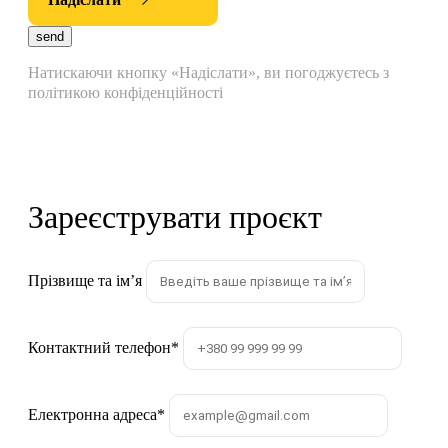
send
Натискаючи кнопку «Надіслати», ви погоджуєтесь з
політикою конфіденційності
Зареєструвати проєкт
Прізвище та імʼя
Контактний телефон
*
Електронна адреса
*