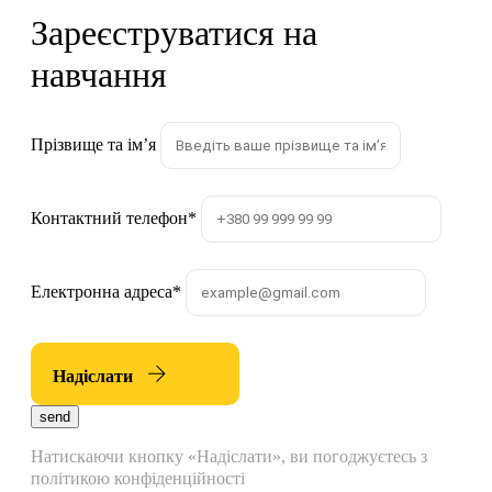
Зареєструватися на
навчання
Прізвище та імʼя
Контактний телефон
*
Електронна адреса
*
Надіслати
send
Натискаючи кнопку «Надіслати», ви погоджуєтесь з
політикою конфіденційності