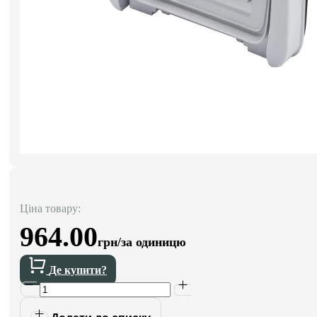
Ціна товару:
964.00
грн/за одиницю
Де купити?