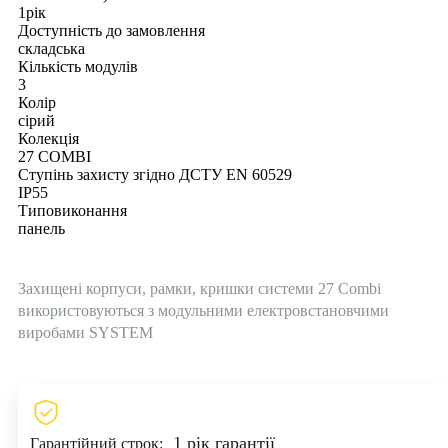
1рік
Доступність до замовлення
складська
Кількість модулів
3
Колір
сірий
Колекція
27 COMBI
Ступінь захисту згідно ДСТУ EN 60529
IP55
Типовиконання
панель
Захищені корпуси, рамки, кришки системи 27 Combi
використовуються з модульними електровстановчими
виробами SYSTEM
1 рік гарантії
Гарантійний строк: