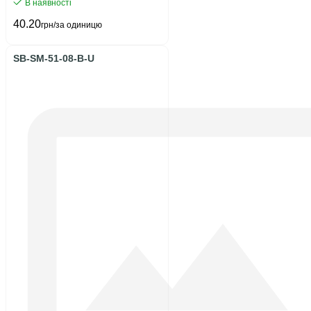
В наявності
40.20
грн/за одиницю
SB-SM-51-08-B-U