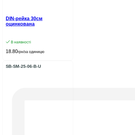
DIN-рейка 30см
оцинкована
В наявності
18.80
грн/за одиницю
SB-SM-25-06-B-U