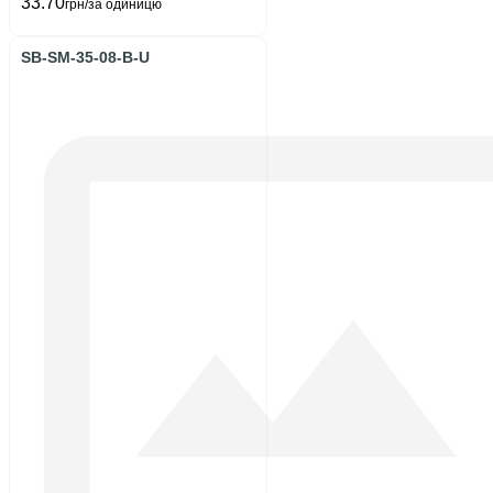
33.70
грн/за одиницю
SB-SM-35-08-B-U