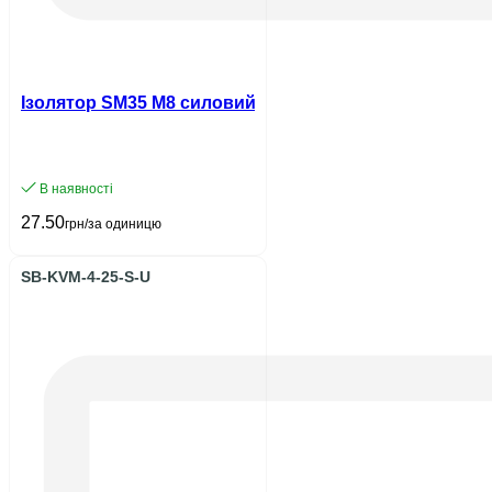
Ізолятор SM35 М8 силовий UEC
В наявності
27.50
грн/за одиницю
SB-KVM-4-25-S-U