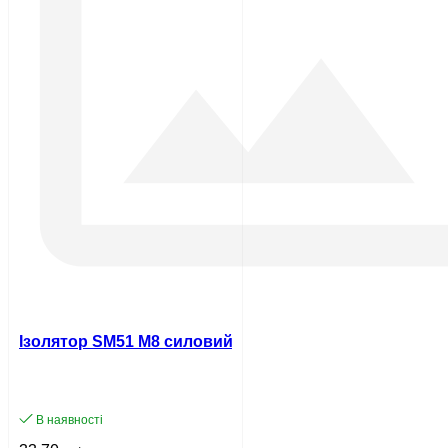
Ізолятор SM51 М8 силовий UEC
В наявності