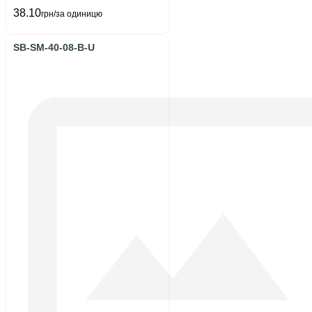
38.10
грн/за одиницю
SB-SM-40-08-B-U