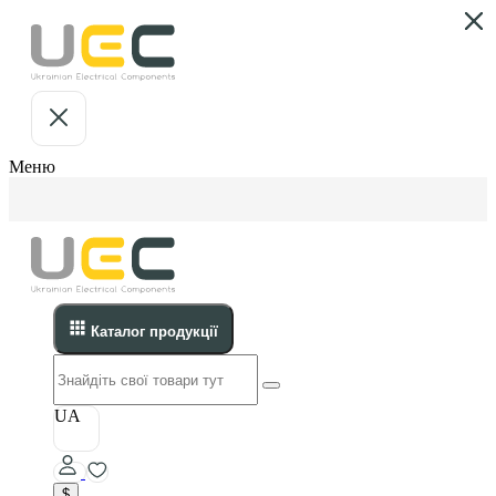
Меню
Каталог продукції
UA
$