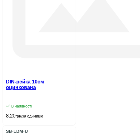
DIN-рейка 10см
оцинкована
В наявності
8.20
грн/за одиницю
SB-LDM-U