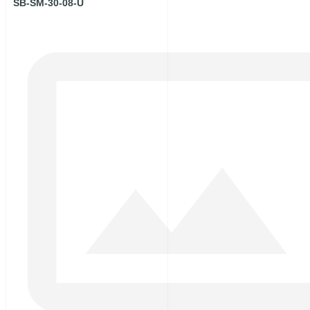
SB-SM-30-08-U