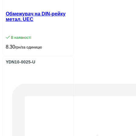
Обмежувач на DIN-рейку
метал. UEC
В наявності
8.30
грн/за одиницю
YDN10-0025-U