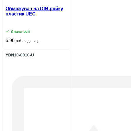
Обмежувач на DIN-рейку
пластик UEC
В наявності
6.90
грн/за одиницю
YDN10-0010-U