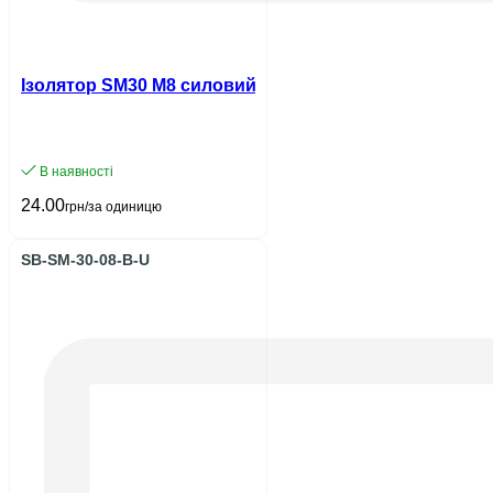
Ізолятор SM30 М8 силовий UEC
В наявності
24.00
грн/за одиницю
SB-SM-30-08-B-U