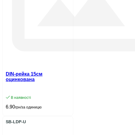
DIN-рейка 15см
оцинкована
В наявності
6.90
грн/за одиницю
SB-LDP-U