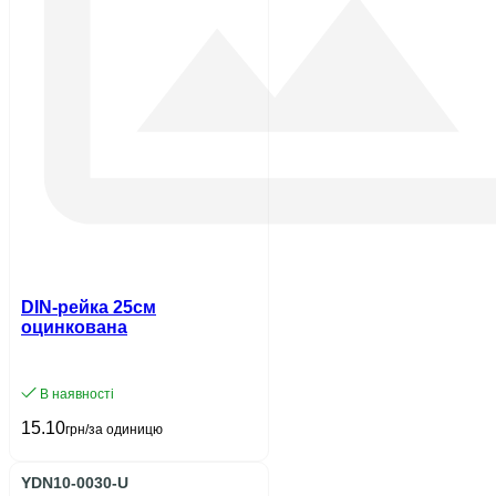
DIN-рейка 25см
оцинкована
В наявності
15.10
грн/за одиницю
YDN10-0030-U