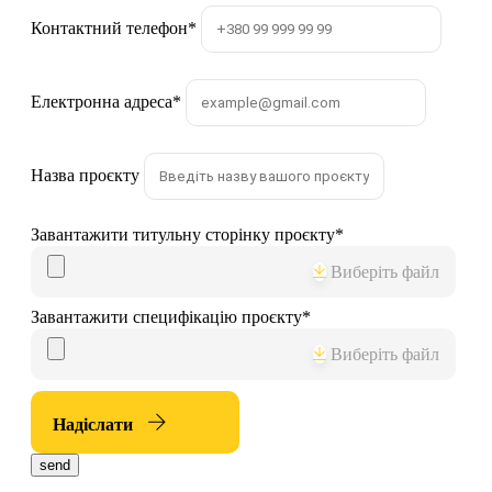
Контактний телефон
*
Електронна адреса
*
Назва проєкту
Завантажити титульну сторінку проєкту
*
Виберіть файл
Завантажити специфікацію проєкту
*
Виберіть файл
Надіслати
send