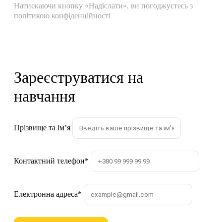
Натискаючи кнопку «Надіслати», ви погоджуєтесь з
політикою конфіденційності
Зареєструватися на
навчання
Прізвище та імʼя
Контактний телефон
*
Електронна адреса
*