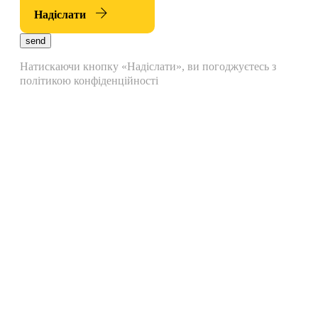
Надіслати
send
Натискаючи кнопку «Надіслати», ви погоджуєтесь з
політикою конфіденційності