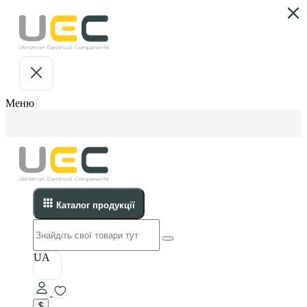
Меню
Каталог продукції
UA
$