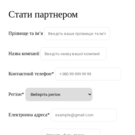
Стати партнером
Прізвище та імʼя
Назва компанії
Контактний телефон
*
Регіон
*
Електронна адреса
*