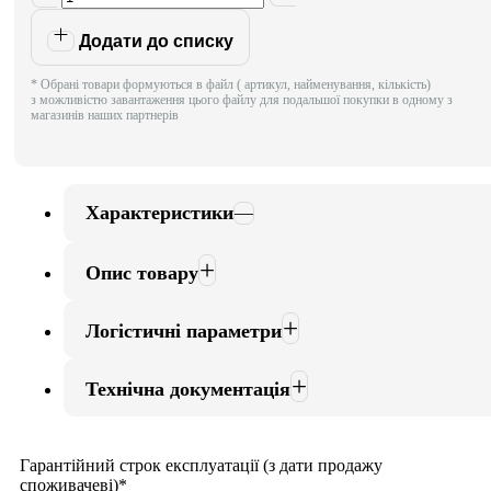
Додати до списку
* Обрані товари формуються в файл ( артикул, найменування, кількість)
з можливістю завантаження цього файлу для подальшої покупки в одному з
магазинів наших партнерів
Характеристики
Опис товару
Логістичні параметри
Технічна документація
Гарантійний строк експлуатації (з дати продажу
споживачеві)*