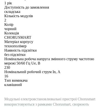
1 рік
Доступність до замовлення
складська
Кількість модулів
2
Колір
чорний
Колекція
CHORUSMART
Матеріал корпусу
технополімер
Наявність підсвітки
без підсвітки
Номінальна робоча напруга змінного струму частотою
мережі 50/60 Гц Ue, В
230
Номінальний робочий струм In, А
16
Тип вимикача
клавішний
Модульні електровстановлювальні пристрої Chorusmart
використовуються з рамками Chorusmart, сворюють