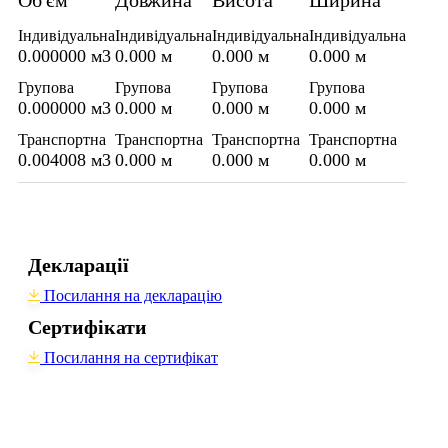
Об'єм
Довжина
Висота
Ширина
Індивідуальна
Індивідуальна
Індивідуальна
Індивідуальна
0.000000 м3
0.000 м
0.000 м
0.000 м
Групова
Групова
Групова
Групова
0.000000 м3
0.000 м
0.000 м
0.000 м
Транспортна
Транспортна
Транспортна
Транспортна
0.004008 м3
0.000 м
0.000 м
0.000 м
Декларації
Посилання на декларацію
Сертифікати
Посилання на сертифікат