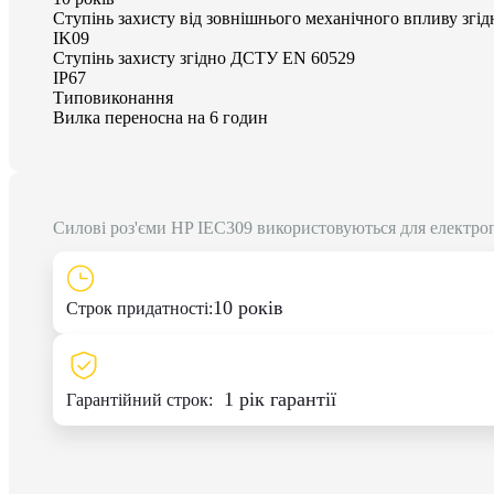
Ступінь захисту від зовнішнього механічного впливу згід
IK09
Ступінь захисту згідно ДСТУ EN 60529
IP67
Типовиконання
Вилка переносна на 6 годин
Силові роз'єми HP IEC309 використовуються для електроп
10 років
Строк придатності:
1 рік гарантії
Гарантійний строк: