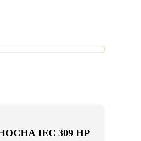
ОСНА IEC 309 HP