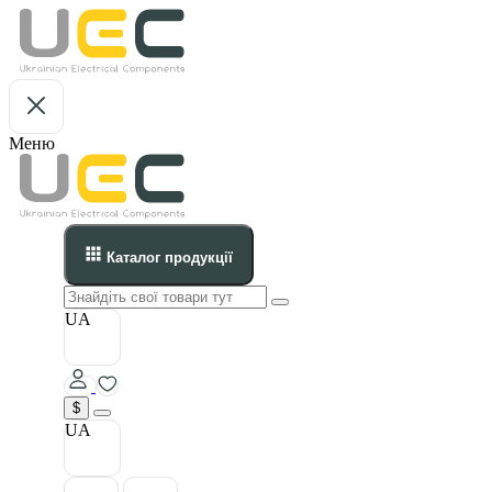
Меню
Каталог продукції
UA
$
UA