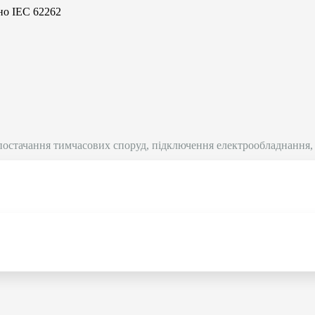
но IEC 62262
остачання тимчасових споруд, підключення електрообладнання, 