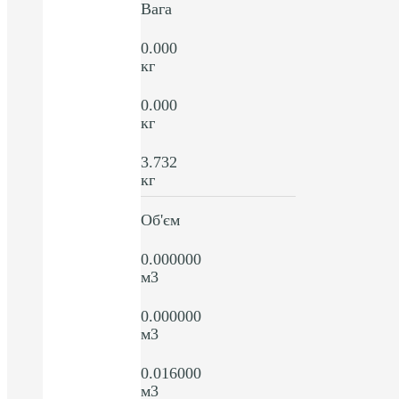
Вага
0.000
кг
0.000
кг
3.732
кг
Об'єм
0.000000
м3
0.000000
м3
0.016000
м3