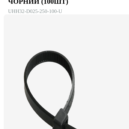
ЧОРНИЙ (100ШТ)
UHH32-D025-250-100-U