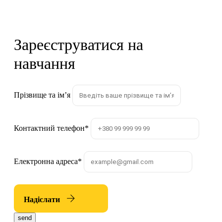
Зареєструватися на
навчання
Прізвище та імʼя
Контактний телефон
*
Електронна адреса
*
Надіслати
send