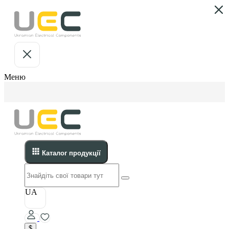
Меню
Каталог продукції
UA
$