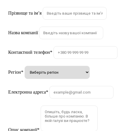
Прізвище та імʼя
Назва компанії
Контактний телефон
*
Регіон
*
Електронна адреса
*
Опис компанії
*