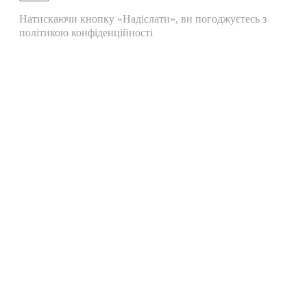
Натискаючи кнопку «Надіслати», ви погоджуєтесь з
політикою конфіденційності