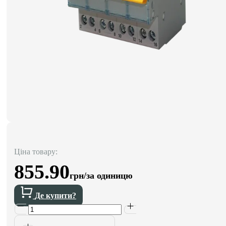
Ціна товару:
855.90
грн/за одиницю
Де купити?