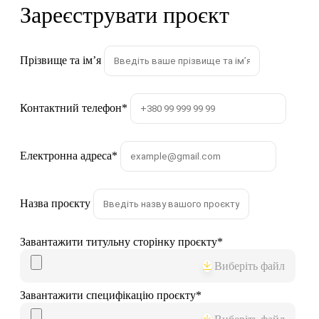
Зареєструвати проєкт
Прізвище та імʼя
Контактний телефон
*
Електронна адреса
*
Назва проєкту
Завантажити титульну сторінку проєкту
*
Виберіть файл
Завантажити специфікацію проєкту
*