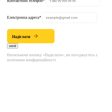
Контактний телефон
*
Електронна адреса
*
Надіслати
send
Натискаючи кнопку «Надіслати», ви погоджуєтесь з
політикою конфіденційності