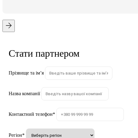
Стати партнером
Прізвище та імʼя
Назва компанії
Контактний телефон
*
Регіон
*