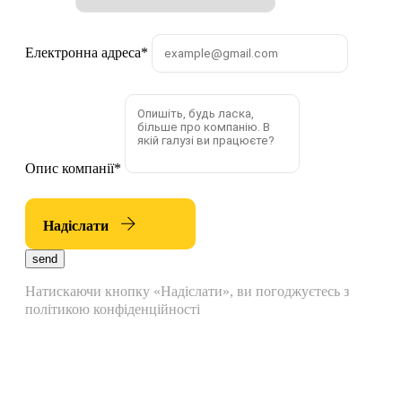
Електронна адреса
*
Опис компанії
*
Надіслати
send
Натискаючи кнопку «Надіслати», ви погоджуєтесь з
політикою конфіденційності