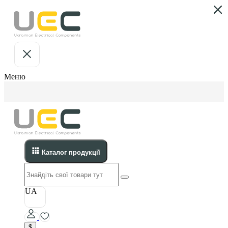
Меню
Каталог продукції
UA
$