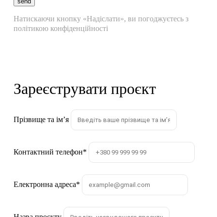
send
Натискаючи кнопку «Надіслати», ви погоджуєтесь з
політикою конфіденційності
Зареєструвати проєкт
Прізвище та імʼя
Контактний телефон
*
Електронна адреса
*
Назва проєкту