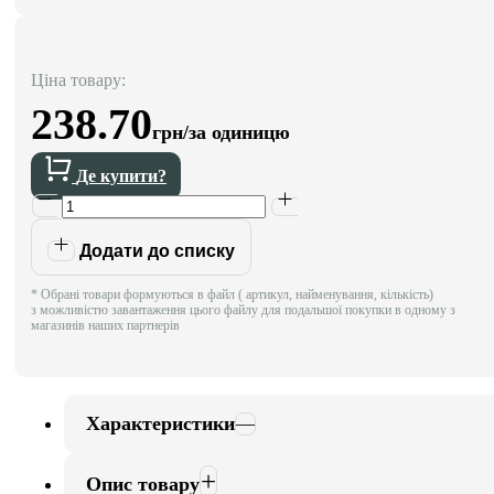
Ціна товару:
238.70
грн/за одиницю
Де купити?
Додати до списку
* Обрані товари формуються в файл ( артикул, найменування, кількість)
з можливістю завантаження цього файлу для подальшої покупки в одному з
магазинів наших партнерів
Характеристики
Опис товару