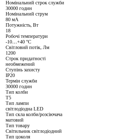
Номінальний строк служби
30000 годин
Номінальний струм
80 мА
Потужність, Вт
18
Робочі температури
-10…+40 °C
Світловий потік, Лм
1200
Строк придатності
необмежений
Ступінь захисту
IP20
Термін служби
30000 годин
Тип колби
T5
Тип лампи
світлодіодна LED
Тип скла колби/розсіючача
матовий
Тип товару
Світильник світлодіодний
Тип цоколя