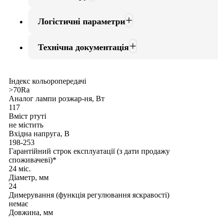
Логістичні параметри
Технічна документація
Індекс кольоропередачі
>70Ra
Аналог лампи розжар-ня, Вт
117
Вміст ртуті
не містить
Вхідна напруга, В
198-253
Гарантійний строк експлуатації (з дати продажу
споживачеві)*
24 міс.
Діаметр, мм
24
Димерування (функція регулювання яскравості)
немає
Довжина, мм