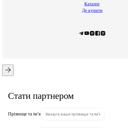
Каталог
Де купити
Стати партнером
Прізвище та імʼя