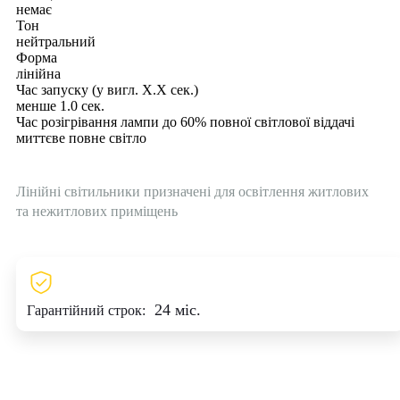
немає
Тон
нейтральний
Форма
лінійна
Час запуску (у вигл. Х.Х сек.)
менше 1.0 сек.
Час розігрівання лампи до 60% повної світлової віддачі
миттєве повне світло
Лінійні світильники призначені для освітлення житлових
та нежитлових приміщень
24 міс.
Гарантійний строк: