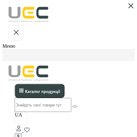
Меню
Каталог продукції
UA
$