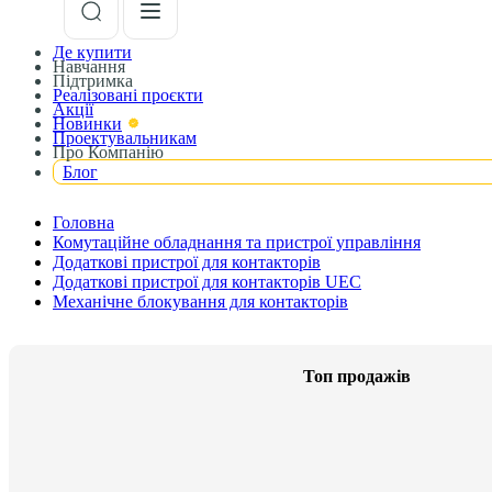
Де купити
Навчання
Підтримка
Реалізовані проєкти
Акції
Новинки
Проектувальникам
Про Компанію
Блог
Головна
Комутаційне обладнання та пристрої управління
Додаткові пристрої для контакторів
Додаткові пристрої для контакторів UEC
Механічне блокування для контакторів
Топ продажів