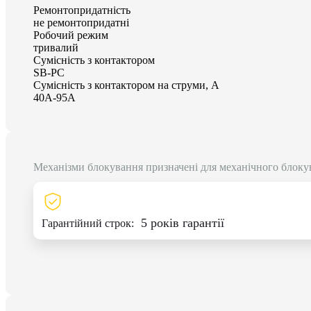
Ремонтопридатність
не ремонтопридатні
Робочий режим
тривалий
Сумісність з контактором
SB-PC
Сумісність з контактором на струми, А
40А-95А
Механізми блокування призначені для механічного блоку
5 років гарантії
Гарантійний строк: