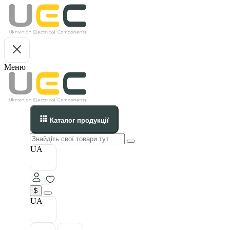
Меню
Каталог продукції
UA
$
UA