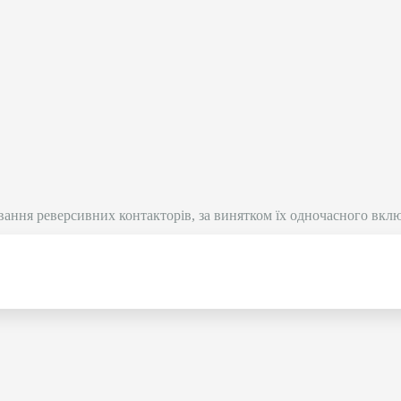
вання реверсивних контакторів, за винятком їх одночасного вкл