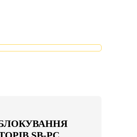
 БЛОКУВАННЯ
ОРІВ SB-PC