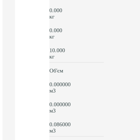
0.000
кг
0.000
кг
10.000
кг
Об'єм
0.000000
м3
0.000000
м3
0.086000
м3