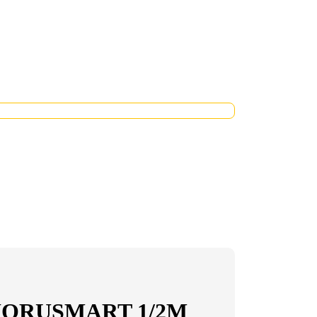
ORUSMART 1/2M