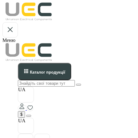
Меню
Каталог продукції
UA
$
UA