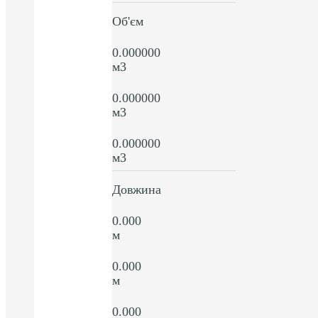
Об'єм
0.000000
м3
0.000000
м3
0.000000
м3
Довжина
0.000
м
0.000
м
0.000