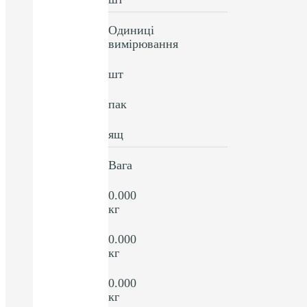
Одиниці
вимірювання
шт
пак
ящ
Вага
0.000
кг
0.000
кг
0.000
кг