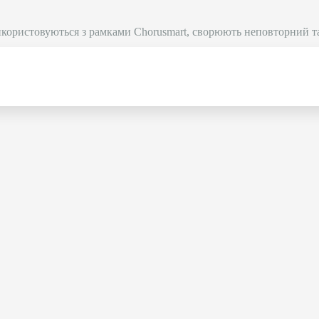
икористовуються з рамками Chorusmart, сворюють неповторний т