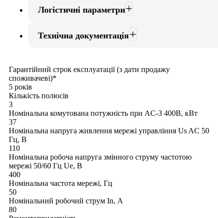
Логістичні параметри
Технічна документація
Гарантійний строк експлуатації (з дати продажу
споживачеві)*
5 років
Кількість полюсів
3
Номінальна комутована потужність при AC-3 400В, кВт
37
Номінальна напруга живлення мережі управління Us AC 50
Гц, В
110
Номінальна робоча напруга змінного струму частотою
мережі 50/60 Гц Ue, В
400
Номінальна частота мережі, Гц
50
Номінальний робочий струм In, А
80