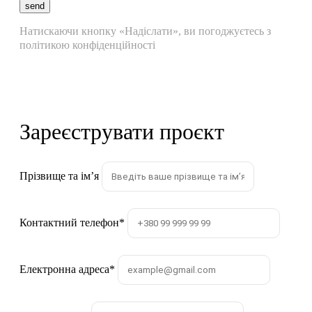
send
Натискаючи кнопку «Надіслати», ви погоджуєтесь з
політикою конфіденційності
Зареєструвати проєкт
Прізвище та імʼя
Контактний телефон
*
Електронна адреса
*