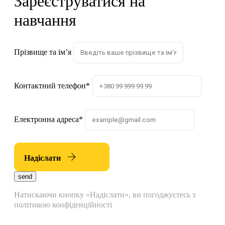
Зареєструватися на
навчання
Прізвище та імʼя
Контактний телефон
*
Електронна адреса
*
Надіслати
send
Натискаючи кнопку «Надіслати», ви погоджуєтесь з
політикою конфіденційності