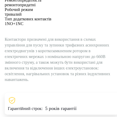
Ремонтопридатність
ремонтопридатні
Робочий режим
тривалий
Тип додаткових контактів
1NO+1NC
Контактори призначені для використання в схемах
управління для пуску та зупинки трифазних асинхронних
електродвигунів з короткозамкненим ротором в
електричних мережах з номінальною напругою до 660В
змінного струму, а також можуть бути використані для
включення та відключення інших електроустановок:
освітлення, нагрівальних установок та різних індуктивних
навантажень.
5 років гарантії
Гарантійний строк: