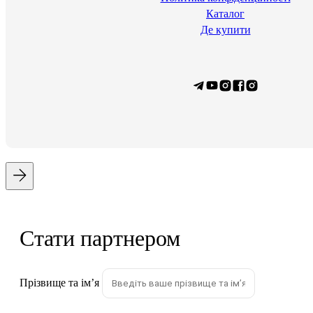
Каталог
Де купити
Стати партнером
Прізвище та імʼя