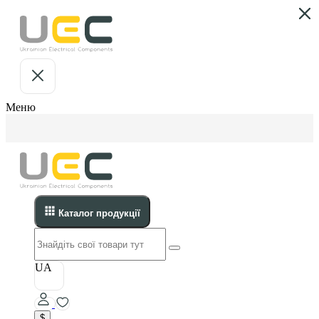
Меню
Каталог продукції
UA
$