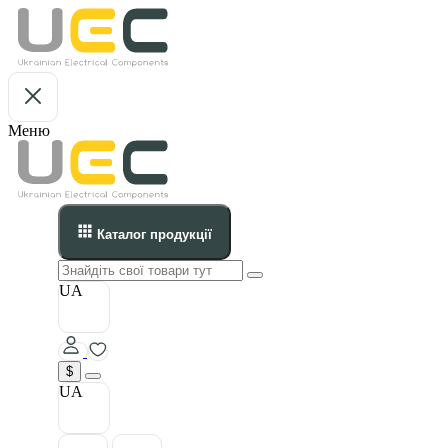
Меню
Каталог продукції
UA
$
UA