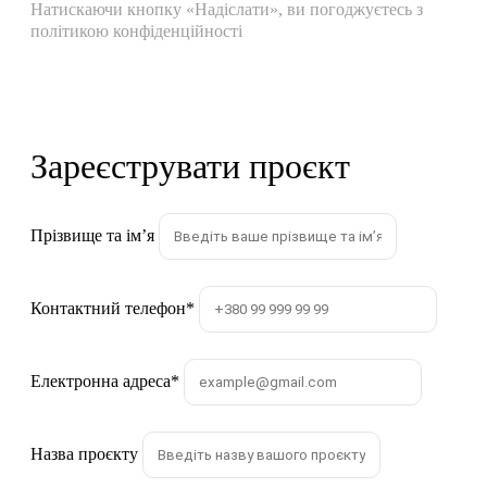
Натискаючи кнопку «Надіслати», ви погоджуєтесь з
політикою конфіденційності
Зареєструвати проєкт
Прізвище та імʼя
Контактний телефон
*
Електронна адреса
*
Назва проєкту