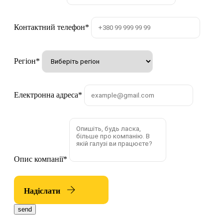
Контактний телефон
*
Регіон
*
Електронна адреса
*
Опис компанії
*
Надіслати
send