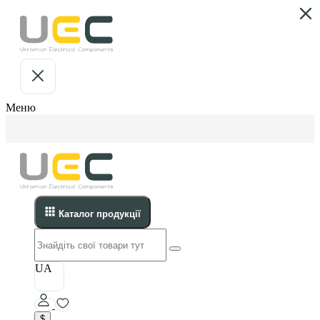
Меню
Каталог продукції
UA
$