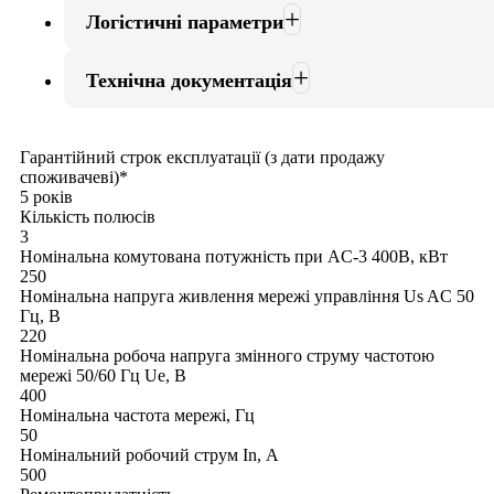
Логістичні параметри
Технічна документація
Гарантійний строк експлуатації (з дати продажу
споживачеві)*
5 років
Кількість полюсів
3
Номінальна комутована потужність при AC-3 400В, кВт
250
Номінальна напруга живлення мережі управління Us AC 50
Гц, В
220
Номінальна робоча напруга змінного струму частотою
мережі 50/60 Гц Ue, В
400
Номінальна частота мережі, Гц
50
Номінальний робочий струм In, А
500