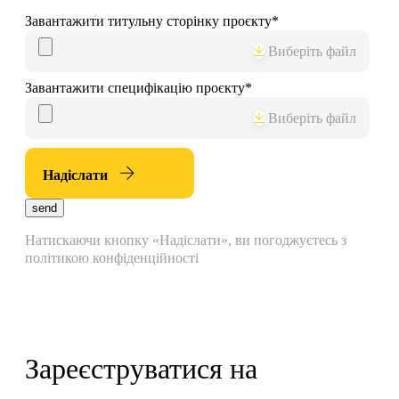
Завантажити титульну сторінку проєкту
*
Виберіть файл
Завантажити специфікацію проєкту
*
Виберіть файл
Надіслати
send
Натискаючи кнопку «Надіслати», ви погоджуєтесь з
політикою конфіденційності
Зареєструватися на