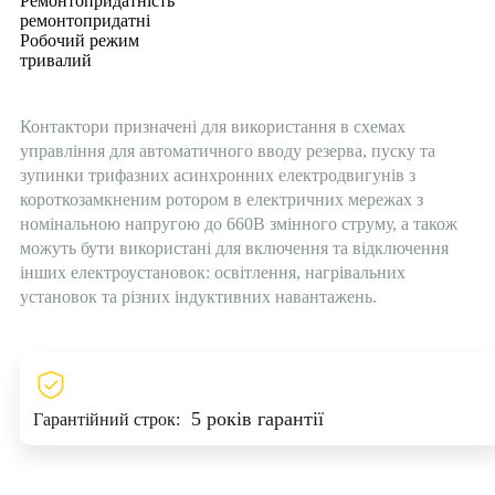
Ремонтопридатність
ремонтопридатні
Робочий режим
тривалий
Контактори призначені для використання в схемах
управління для автоматичного вводу резерва, пуску та
зупинки трифазних асинхронних електродвигунів з
короткозамкненим ротором в електричних мережах з
номінальною напругою до 660В змінного струму, а також
можуть бути використані для включення та відключення
інших електроустановок: освітлення, нагрівальних
установок та різних індуктивних навантажень.
5 років гарантії
Гарантійний строк: