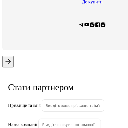
Де купити
Стати партнером
Прізвище та імʼя
Назва компанії