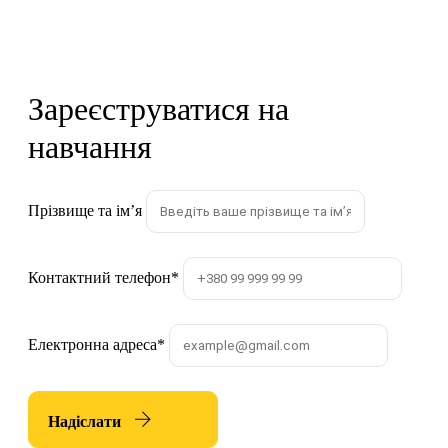
Зареєструватися на
навчання
Прізвище та імʼя
Контактний телефон
*
Електронна адреса
*
Надіслати