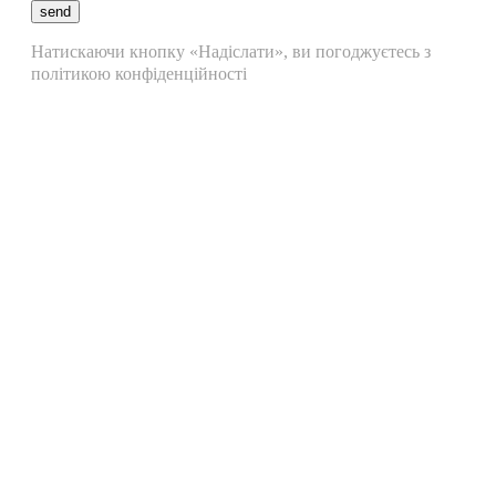
send
Натискаючи кнопку «Надіслати», ви погоджуєтесь з
політикою конфіденційності