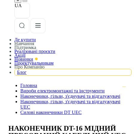
UA
Де купити
Навчання
Підтримка
Реалізовані проєкти
Акції
Новинки
Проектувальникам
Про Компанію
Блог
Головна
Вироби електромонтажні та інструменти
Наконечники, гільзи, з'єднувачі та відгалужувачі
Наконечники, гільзи, з'єднувачі та відгалужувачі
UEC
Силові наконечники DT UEC
НАКОНЕЧНИК DT-16 МІДНИЙ