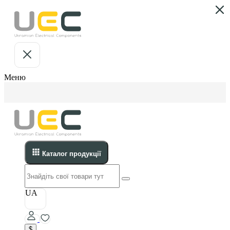
Меню
Каталог продукції
UA
$