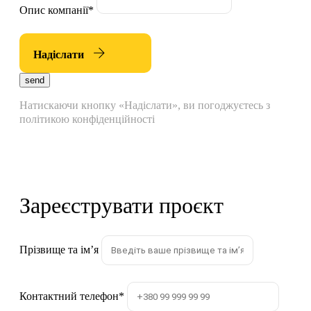
Опис компанії
*
Надіслати
send
Натискаючи кнопку «Надіслати», ви погоджуєтесь з
політикою конфіденційності
Зареєструвати проєкт
Прізвище та імʼя
Контактний телефон
*