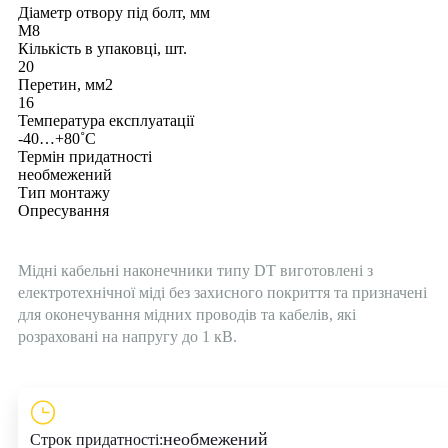
Діаметр отвору під болт, мм
M8
Кількість в упаковці, шт.
20
Перетин, мм2
16
Температура експлуатації
-40…+80˚С
Термін придатності
необмежений
Тип монтажу
Опресування
Мідні кабельні наконечники типу DT виготовлені з
електротехнічної міді без захисного покриття та призначені
для оконечування мідних проводів та кабелів, які
розраховані на напругу до 1 кВ.
необмежений
Строк придатності: