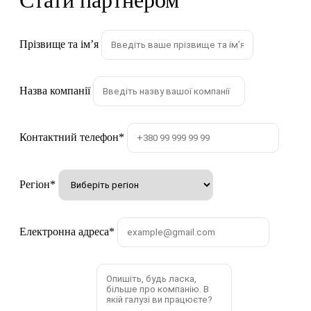
Стати партнером
Прізвище та імʼя
Назва компанії
Контактний телефон
*
Регіон
*
Електронна адреса
*