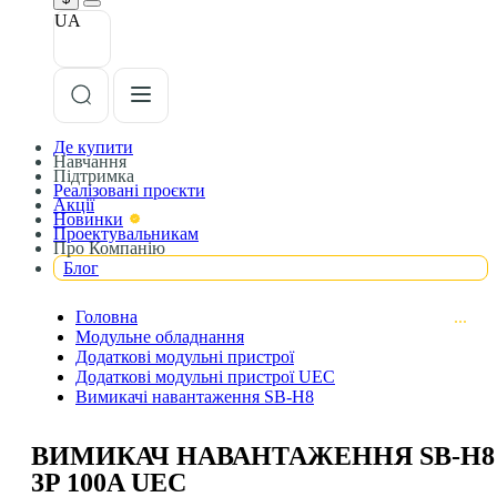
UA
Де купити
Навчання
Підтримка
Реалізовані проєкти
Акції
Новинки
Проектувальникам
Про Компанію
Блог
Головна
Модульне обладнання
Додаткові модульні пристрої
Додаткові модульні пристрої UEC
Вимикачі навантаження SB-H8
ВИМИКАЧ НАВАНТАЖЕННЯ SB-H8
3P 100A UEC