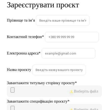
Зареєструвати проєкт
Прізвище та імʼя
Контактний телефон
*
Електронна адреса
*
Назва проєкту
Завантажити титульну сторінку проєкту
*
Виберіть файл
Завантажити специфікацію проєкту
*
Виберіть файл