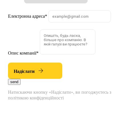
Електронна адреса
*
Опис компанії
*
Надіслати
send
Натискаючи кнопку «Надіслати», ви погоджуєтесь з
політикою конфіденційності