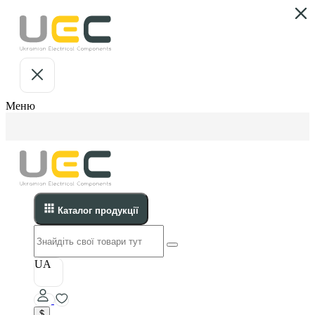
Меню
Каталог продукції
UA
$