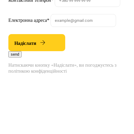
Контактний телефон
*
Електронна адреса
*
Надіслати
send
Натискаючи кнопку «Надіслати», ви погоджуєтесь з
політикою конфіденційності