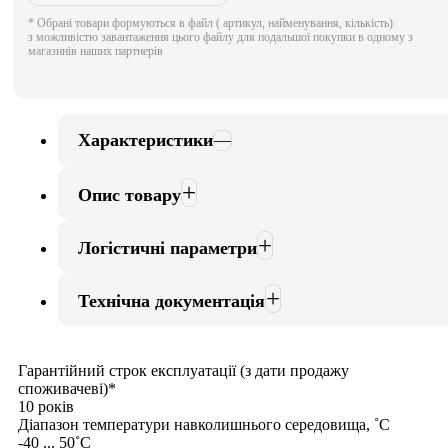
* Обрані товари формуються в файл ( артикул, найменування, кількість)
з можливістю завантаження цього файлу для подальшої покупки в одному з
магазинів наших партнерів
Характеристики
Опис товару
Логістичні параметри
Технічна документація
Гарантійний строк експлуатації (з дати продажу
споживачеві)*
10 років
Діапазон температури навколишнього середовища, ˚С
-40 ... 50˚С