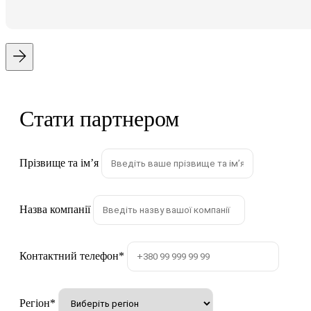
Стати партнером
Прізвище та імʼя
Назва компанії
Контактний телефон
*
Регіон
*