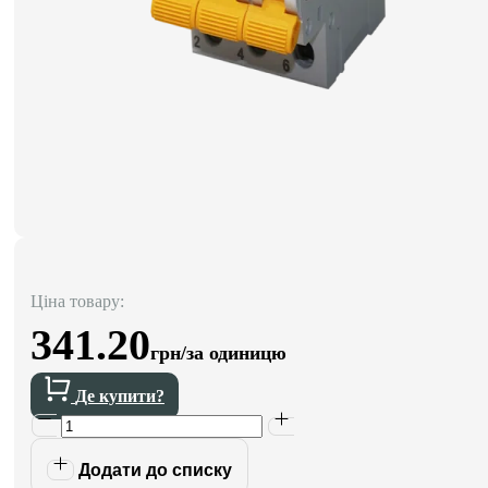
Ціна товару:
341.20
грн/за одиницю
Де купити?
Додати до списку