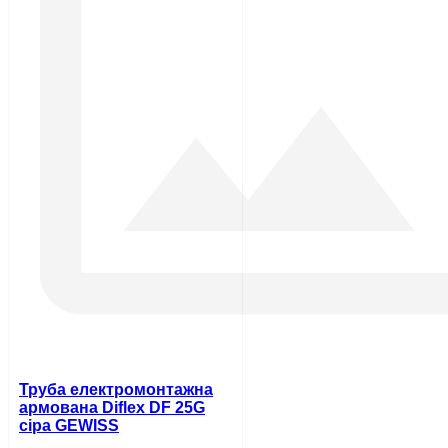
Труба електромонтажна
армована Diflex DF 25G
сіра GEWISS