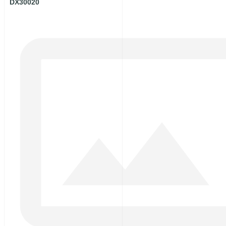
DX30020