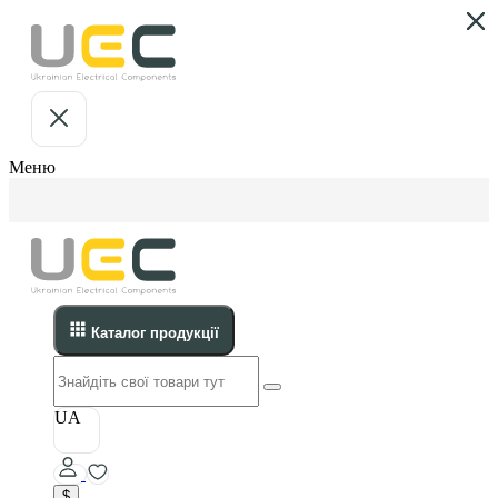
Меню
Каталог продукції
UA
$