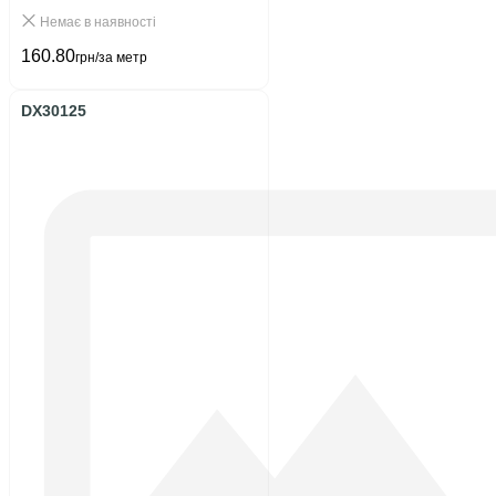
Немає в наявності
160.80
грн/за метр
DX30125