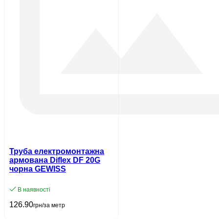
Труба електромонтажна
армована Diflex DF 20G
чорна GEWISS
В наявності
126.90
грн/за метр