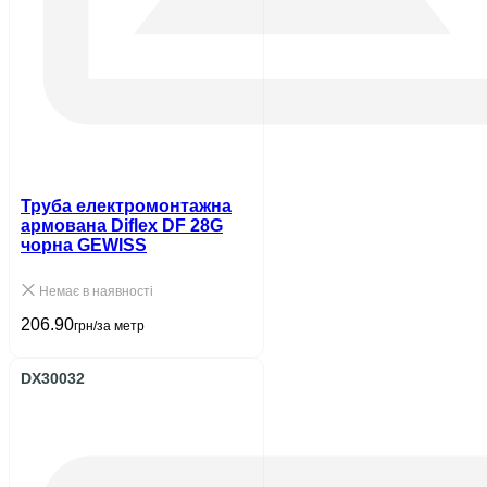
Труба електромонтажна
армована Diflex DF 28G
чорна GEWISS
Немає в наявності
206.90
грн/за метр
DX30032