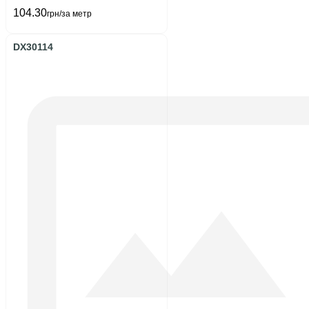
104.30
грн/за метр
DX30114