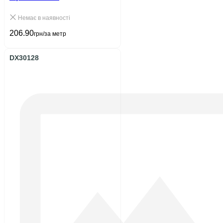
Немає в наявності
206.90
грн/за метр
DX30128