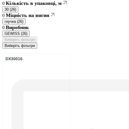
Кількість в упаковці, м
0
30
(
26
)
Міцність на вигин
0
гнучка
(
26
)
Виробник
0
GEWISS
(
26
)
Виберіть фільтри
Виберіть фільтри
DX30016