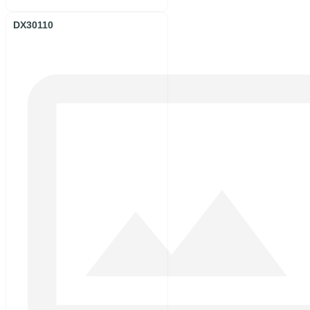
DX30110