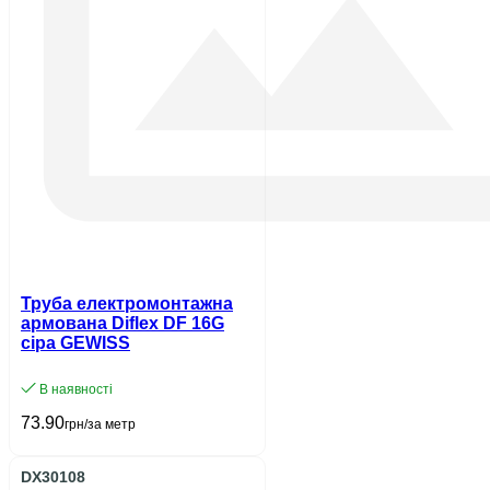
Труба електромонтажна
армована Diflex DF 16G
сіра GEWISS
В наявності
73.90
грн/за метр
DX30108