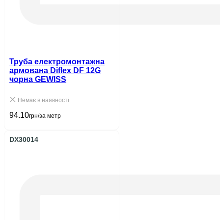
Труба електромонтажна
армована Diflex DF 12G
чорна GEWISS
Немає в наявності
94.10
грн/за метр
DX30014