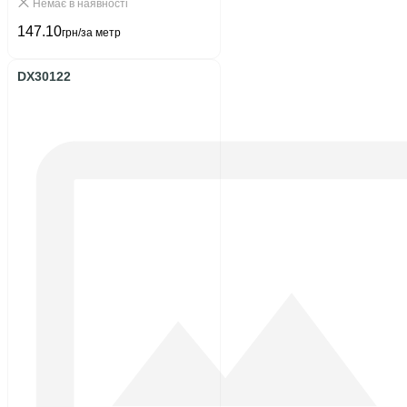
Немає в наявності
147.10
грн/за метр
DX30122