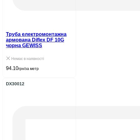
Труба електромонтажна
армована Diflex DF 10G
чорна GEWISS
Немає в наявності
94.10
грн/за метр
DX30012