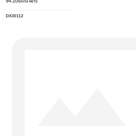
94.10
грн/за метр
DX30112