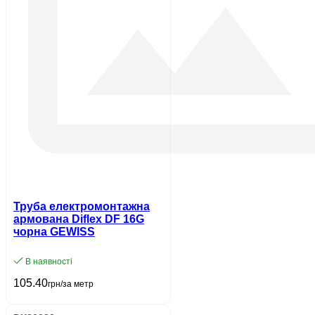
Труба електромонтажна
армована Diflex DF 16G
чорна GEWISS
В наявності
105.40
грн/за метр