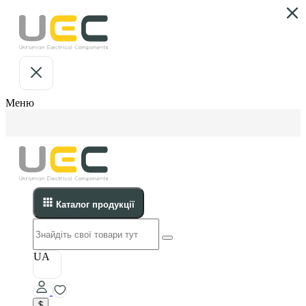
Меню
Каталог продукції
UA
$