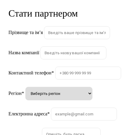
Стати партнером
Прізвище та імʼя
Назва компанії
Контактний телефон
*
Регіон
*
Електронна адреса
*