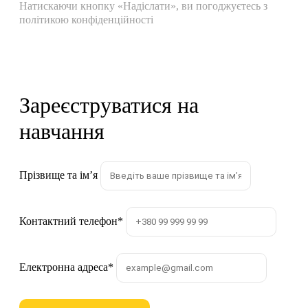
Натискаючи кнопку «Надіслати», ви погоджуєтесь з
політикою конфіденційності
Зареєструватися на
навчання
Прізвище та імʼя
Контактний телефон
*
Електронна адреса
*