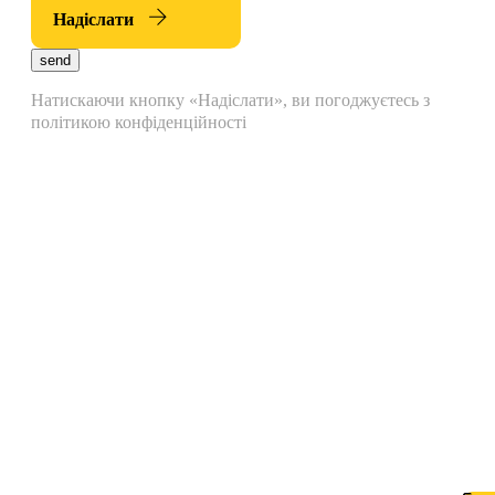
Надіслати
send
Натискаючи кнопку «Надіслати», ви погоджуєтесь з
політикою конфіденційності