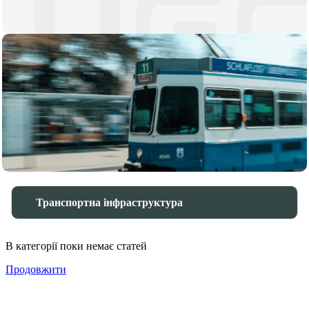
Транспортна інфраструктура
В категорії поки немає статей
Продовжити