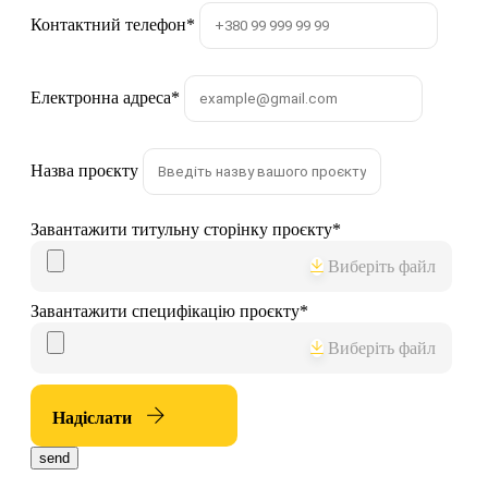
Контактний телефон
*
Електронна адреса
*
Назва проєкту
Завантажити титульну сторінку проєкту
*
Виберіть файл
Завантажити специфікацію проєкту
*
Виберіть файл
Надіслати
send