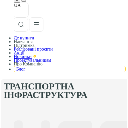
UA
Де купити
Навчання
Підтримка
Реалізовані проєкти
Акції
Новинки
Проектувальникам
Про Компанію
Блог
ТРАНСПОРТНА
ІНФРАСТРУКТУРА