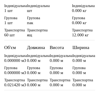
Індивідуальна
Індивідуальна
Індивідуальна
1 шт
шт
0.000 кг
Групова
Групова
Групова
1 шт
пак
0.000 кг
Транспортна
Транспортна
Транспортна
60 шт
ящ
12.000 кг
Об'єм
Довжина
Висота
Ширина
Індивідуальна
Індивідуальна
Індивідуальна
Індивідуальна
0.000000 м3
0.000 м
0.000 м
0.000 м
Групова
Групова
Групова
Групова
0.000000 м3
0.000 м
0.000 м
0.000 м
Транспортна
Транспортна
Транспортна
Транспортна
0.021420 м3
0.000 м
0.000 м
0.000 м