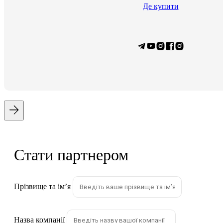
Де купити
Стати партнером
Прізвище та імʼя
Назва компанії