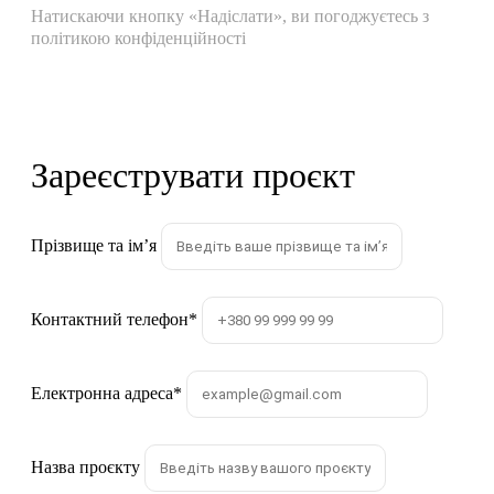
Натискаючи кнопку «Надіслати», ви погоджуєтесь з
політикою конфіденційності
Зареєструвати проєкт
Прізвище та імʼя
Контактний телефон
*
Електронна адреса
*
Назва проєкту