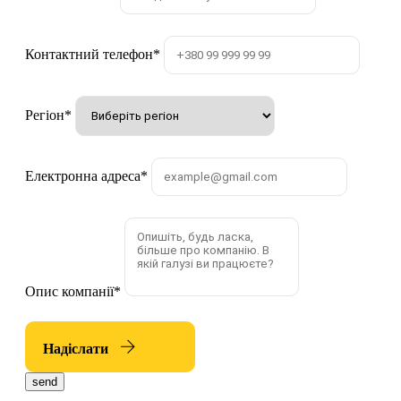
Контактний телефон
*
Регіон
*
Електронна адреса
*
Опис компанії
*
Надіслати
send