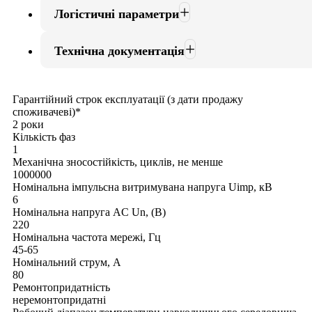
Логістичні параметри
Технічна документація
Гарантійний строк експлуатації (з дати продажу
споживачеві)*
2 роки
Кількість фаз
1
Механічна зносостійкість, циклів, не менше
1000000
Номінальна імпульсна витримувана напруга Uimp, кВ
6
Номінальна напруга AC Un, (В)
220
Номінальна частота мережі, Гц
45-65
Номінальний струм, А
80
Ремонтопридатність
неремонтопридатні