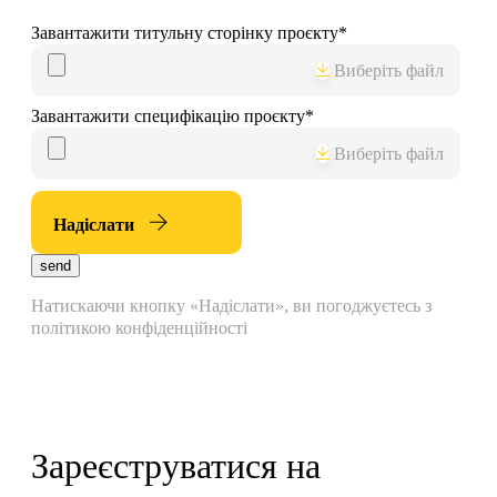
Завантажити титульну сторінку проєкту
*
Виберіть файл
Завантажити специфікацію проєкту
*
Виберіть файл
Надіслати
send
Натискаючи кнопку «Надіслати», ви погоджуєтесь з
політикою конфіденційності
Зареєструватися на