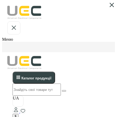
Меню
Каталог продукції
UA
$