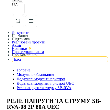
UA
Де купити
Навчання
Підтримка
Реалізовані проєкти
Акції
Новинки
Проектувальникам
Про Компанію
Блог
Головна
Модульне обладнання
Додаткові модульні пристрої
Додаткові модульні пристрої UEC
Реле напруги та струму SB-RVA
РЕЛЕ НАПРУГИ ТА СТРУМУ SB-
RVA-08 2P 80A UEC