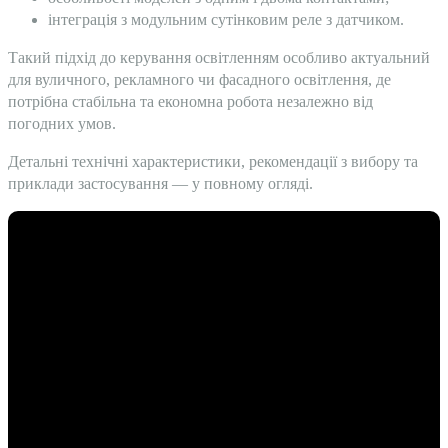
інтеграція з модульним сутінковим реле з датчиком.
Такий підхід до керування освітленням особливо актуальний
для вуличного, рекламного чи фасадного освітлення, де
потрібна стабільна та економна робота незалежно від
погодних умов.
Детальні технічні характеристики, рекомендації з вибору та
приклади застосування — у повному огляді.