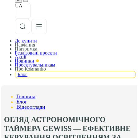
UA
Де купити
Навчання
Підтримка
Реалізовані проєкти
Акції
Новинки
Проектувальникам
Про Компанію
Блог
Головна
Блог
Відеоогляди
ОГЛЯД АСТРОНОМІЧНОГО
ТАЙМЕРА GEWISS — ЕФЕКТИВНЕ
КЕРУВАННЯ ОСВІТЛЕННЯМ ЗА