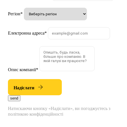
Регіон
*
Електронна адреса
*
Опис компанії
*
Надіслати
send
Натискаючи кнопку «Надіслати», ви погоджуєтесь з
політикою конфіденційності