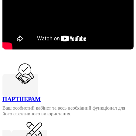
ПАРТНЕРАМ
Ваш особистий кабінет та весь необхідний функціонал для
його ефективного використання.