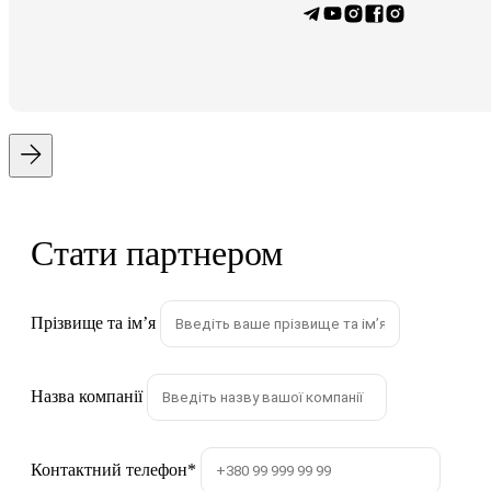
Стати партнером
Прізвище та імʼя
Назва компанії
Контактний телефон
*