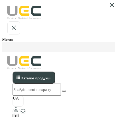
Меню
Каталог продукції
UA
$