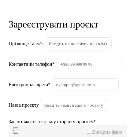
Зареєструвати проєкт
Прізвище та імʼя
Контактний телефон
*
Електронна адреса
*
Назва проєкту
Завантажити титульну сторінку проєкту
*
Виберіть файл