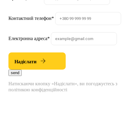
Контактний телефон
*
Електронна адреса
*
Надіслати
send
Натискаючи кнопку «Надіслати», ви погоджуєтесь з
політикою конфіденційності