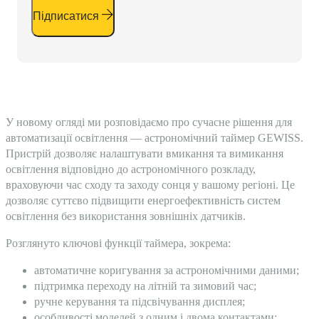
Підписатися
У новому огляді ми розповідаємо про сучасне рішення для
автоматизації освітлення — астрономічний таймер GEWISS.
Пристрій дозволяє налаштувати вмикання та вимикання
освітлення відповідно до астрономічного розкладу,
враховуючи час сходу та заходу сонця у вашому регіоні. Це
дозволяє суттєво підвищити енергоефективність систем
освітлення без використання зовнішніх датчиків.
Розглянуто ключові функції таймера, зокрема:
автоматичне коригування за астрономічними даними;
підтримка переходу на літній та зимовий час;
ручне керування та підсвічування дисплея;
особливості моделей з одним і двома контактами;