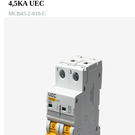
4,5КA UEC
MCB45-2-010-C