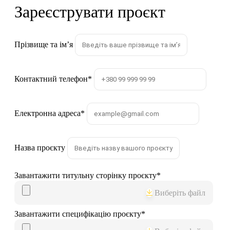
Зареєструвати проєкт
Прізвище та імʼя
Контактний телефон
*
Електронна адреса
*
Назва проєкту
Завантажити титульну сторінку проєкту
*
Виберіть файл
Завантажити специфікацію проєкту
*