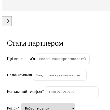
Стати партнером
Прізвище та імʼя
Назва компанії
Контактний телефон
*
Регіон
*