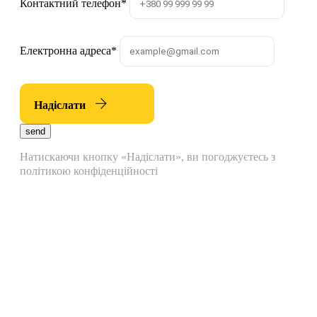
Контактний телефон
*
Електронна адреса
*
Надіслати
send
Натискаючи кнопку «Надіслати», ви погоджуєтесь з
політикою конфіденційності