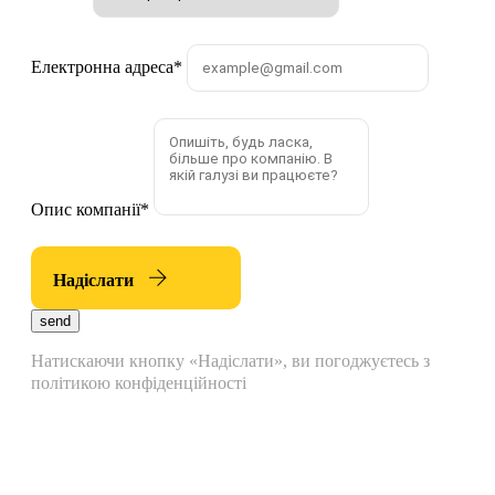
Електронна адреса
*
Опис компанії
*
Надіслати
send
Натискаючи кнопку «Надіслати», ви погоджуєтесь з
політикою конфіденційності