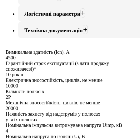
Логістичні параметри
Технічна документація
Вимикальна здатність (Icn), А
4500
Гарантійний строк експлуатації (з дати продажу
споживачеві)*
10 років
Електрична зносостійкість, циклів, не менше
10000
Кількість полюсів
2Р
Механічна зносостійкість, циклів, не менше
20000
Наявність захисту від надструмів у полюсах
у всіх полюсах
Номінальна імпульсна витримувана напруга Uimp, кВ
4
Номінальна напруга по ізоляції Uі, В