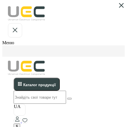
Меню
Каталог продукції
UA
$