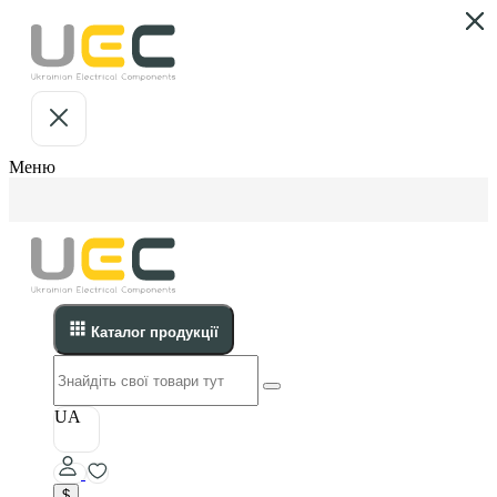
Меню
Каталог продукції
UA
$