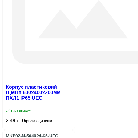
Корпус пластиковий
ЩМПп 600х400х200мм
ПХЛ1 IP65 UEC
В наявності
2 495.10
грн/за одиницю
MKP92-N-504024-65-UEC