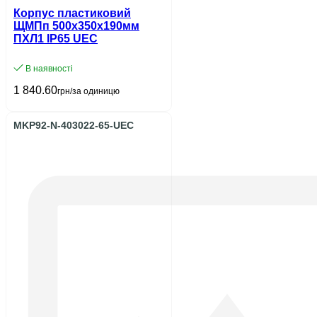
Корпус пластиковий
ЩМПп 500х350х190мм
ПХЛ1 IP65 UEC
В наявності
1 840.60
грн/за одиницю
MKP92-N-403022-65-UEC