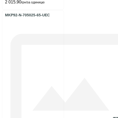
2 015.90
грн/за одиницю
MKP92-N-705025-65-UEC