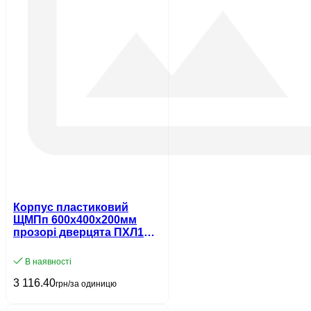
Корпус пластиковий
ЩМПп 600х400х200мм
прозорі дверцята ПХЛ1
IP65 UEC
В наявності
3 116.40
грн/за одиницю