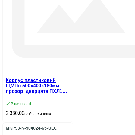
Корпус пластиковий
ЩМПп 500х400х180мм
прозорі дверцята ПХЛ1
IP65 UEC
В наявності
2 330.00
грн/за одиницю
MKP93-N-504024-65-UEC