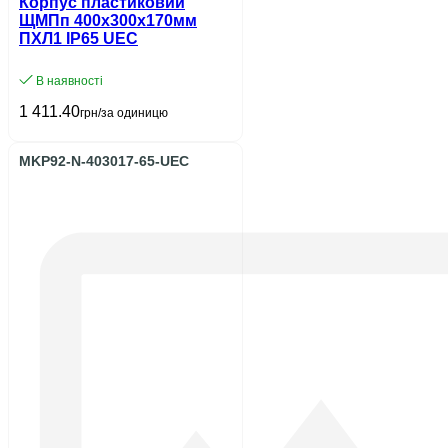
Корпус пластиковий
ЩМПп 400х300х170мм
ПХЛ1 IP65 UEC
В наявності
1 411.40
грн/за одиницю
MKP92-N-403017-65-UEC