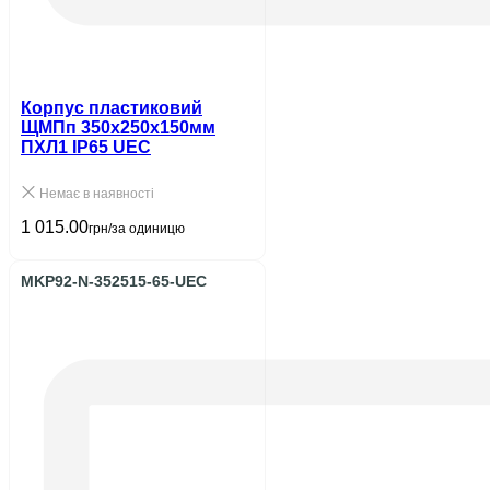
Корпус пластиковий
ЩМПп 350х250х150мм
ПХЛ1 IP65 UEC
Немає в наявності
1 015.00
грн/за одиницю
MKP92-N-352515-65-UEC