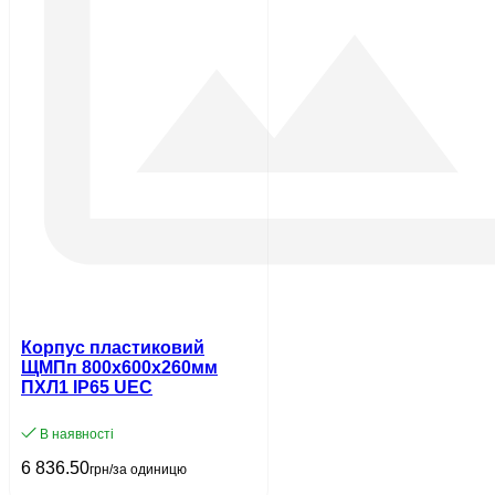
Корпус пластиковий
ЩМПп 800х600х260мм
ПХЛ1 IP65 UEC
В наявності
6 836.50
грн/за одиницю