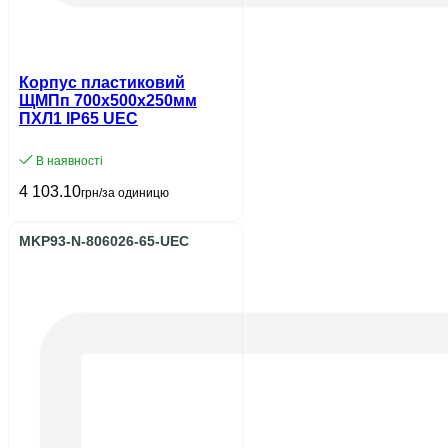
Корпус пластиковий
ЩМПп 700х500х250мм
ПХЛ1 IP65 UEC
В наявності
4 103.10
грн/за одиницю
MKP93-N-806026-65-UEC