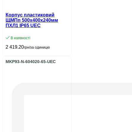
Корпус пластиковий
ЩМПп 500х400х240мм
ПХЛ1 IP65 UEC
В наявності
2 419.20
грн/за одиницю
MKP93-N-604020-65-UEC