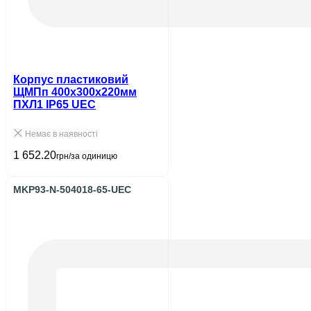
Корпус пластиковий
ЩМПп 400х300х220мм
ПХЛ1 IP65 UEC
Немає в наявності
1 652.20
грн/за одиницю
MKP93-N-504018-65-UEC