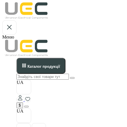
Меню
Каталог продукції
UA
$
UA