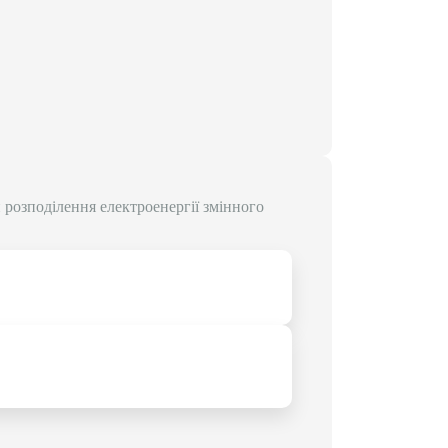
 розподілення електроенергії змінного