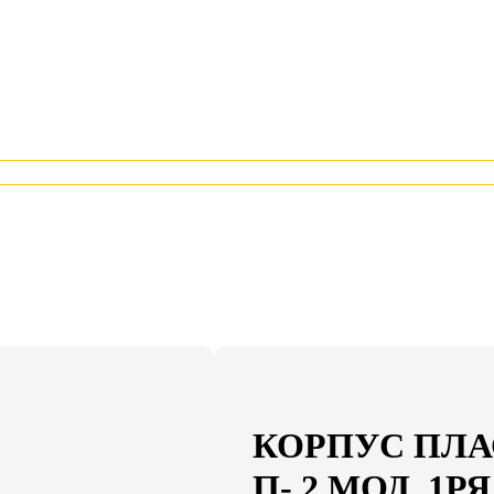
КОРПУС ПЛА
П- 2 МОД. 1