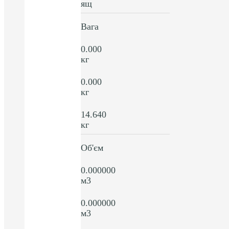
ящ
Вага
0.000
кг
0.000
кг
14.640
кг
Об'єм
0.000000
м3
0.000000
м3