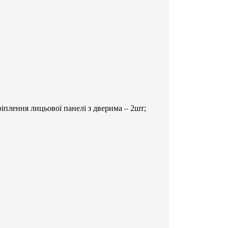
плення лицьової панелі з дверима – 2шт;