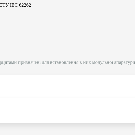
 ДСТУ IEC 62262
рцятами призначені для встановлення в них модульної апаратури