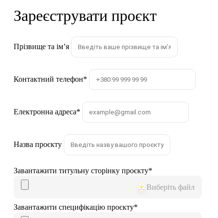
Зареєструвати проєкт
Прізвище та імʼя
Контактний телефон
*
Електронна адреса
*
Назва проєкту
Завантажити титульну сторінку проєкту
*
Виберіть файл
Завантажити специфікацію проєкту
*