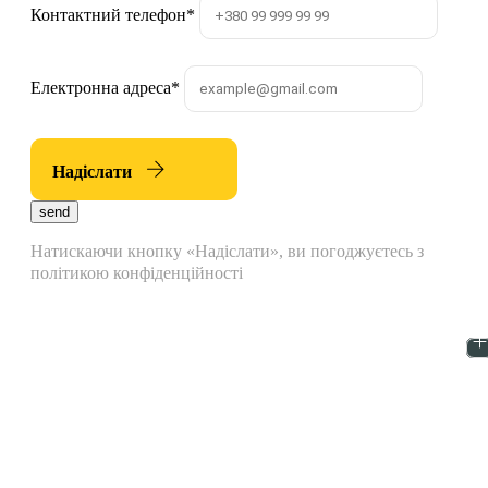
Контактний телефон
*
Електронна адреса
*
Надіслати
send
Натискаючи кнопку «Надіслати», ви погоджуєтесь з
політикою конфіденційності