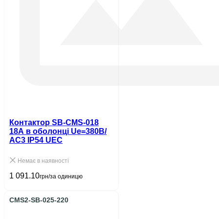
Контактор SB-CMS-018
18A в оболонці Ue=380В/
АС3 IP54 UEC
Немає в наявності
1 091.10
грн/за одиницю
CMS2-SB-025-220