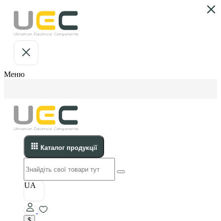
Меню
Каталог продукції
UA
$