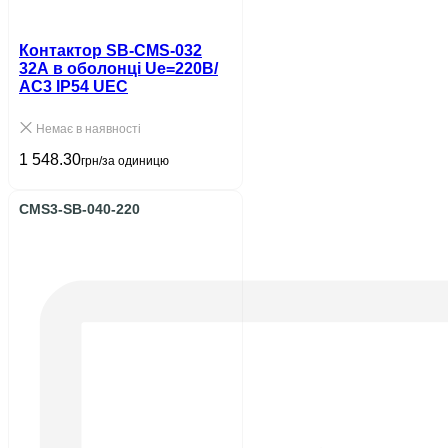
Контактор SB-CMS-032
32A в оболонці Ue=220В/
АС3 IP54 UEC
Немає в наявності
1 548.30
грн/за одиницю
CMS3-SB-040-220