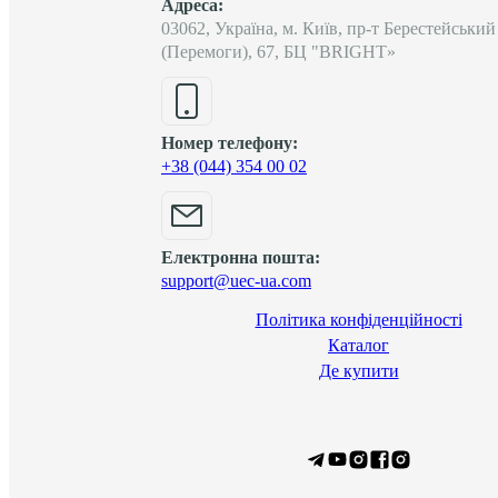
Адреса:
03062, Україна, м. Київ, пр-т Берестейський
(Перемоги), 67, БЦ "BRIGHT»
Номер телефону:
+38 (044) 354 00 02
Електронна пошта:
support@uec-ua.com
Політика конфіденційності
Каталог
Де купити