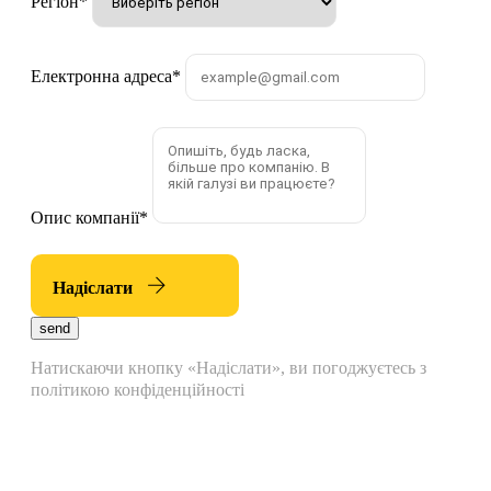
Регіон
*
Електронна адреса
*
Опис компанії
*
Надіслати
send
Натискаючи кнопку «Надіслати», ви погоджуєтесь з
політикою конфіденційності