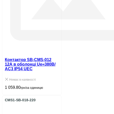
Контактор SB-CMS-012
12A в оболонці Ue=380В/
АС3 IP54 UEC
Немає в наявності
1 059.80
грн/за одиницю
CMS1-SB-018-220