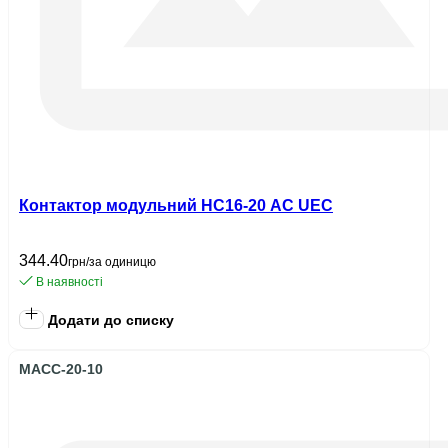
Контактор модульний HC16-20 AC UEC
344.40
грн/за одиницю
В наявності
Додати до списку
MACC-20-10