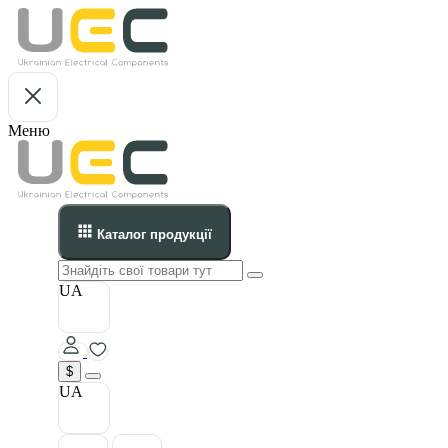
Меню
Каталог продукції
UA
$
UA