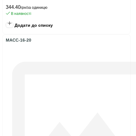
344.40
грн/за одиницю
В наявності
Додати до списку
MACC-16-20