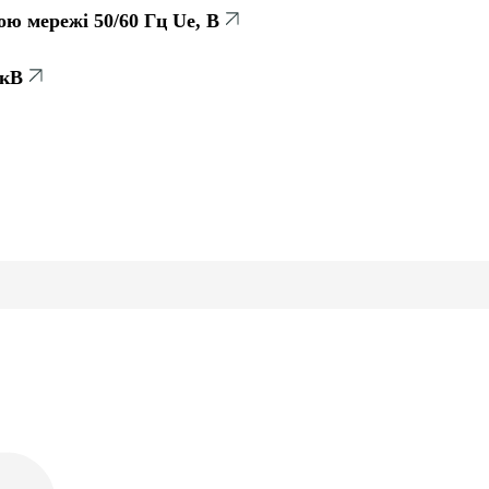
ою мережі 50/60 Гц Ue, В
 кВ