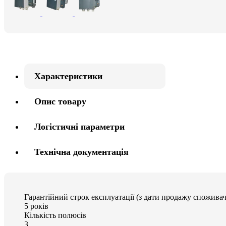
Характеристики
Опис товару
Логістичні параметри
Технічна документація
Гарантійний строк експлуатації (з дати продажу споживач
5 років
Кількість полюсів
3