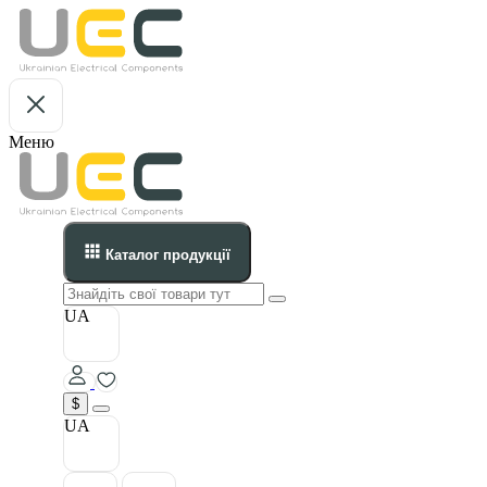
Меню
Каталог продукції
UA
$
UA