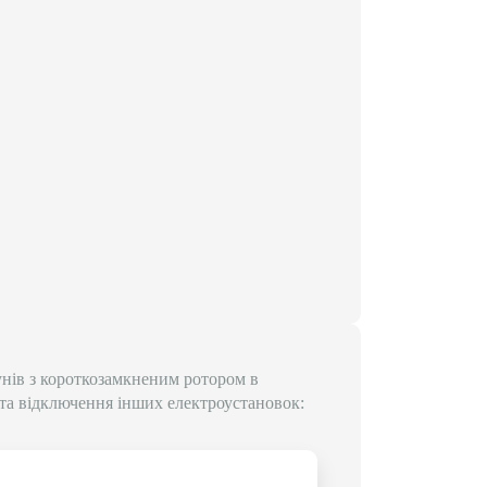
нів з короткозамкненим ротором в
та відключення інших електроустановок: