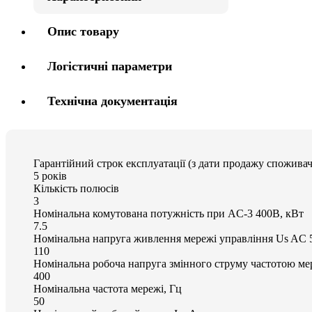
Опис товару
Логістичні параметри
Технічна документація
Гарантійний строк експлуатації (з дати продажу споживач
5 років
Кількість полюсів
3
Номінальна комутована потужність при AC-3 400В, кВт
7.5
Номінальна напруга живлення мережі управління Us AC 
110
Номінальна робоча напруга змінного струму частотою мер
400
Номінальна частота мережі, Гц
50