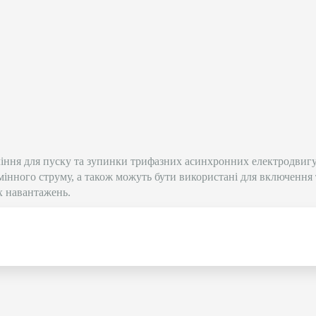
ління для пуску та зупинки трифазних асинхронних електродвигу
інного струму, а також можуть бути використані для включення 
х навантажень.