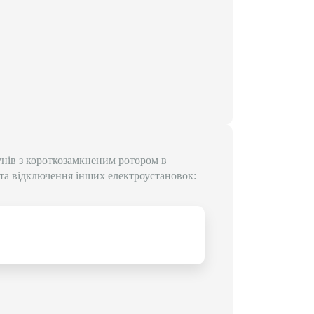
нів з короткозамкненим ротором в
та відключення інших електроустановок: