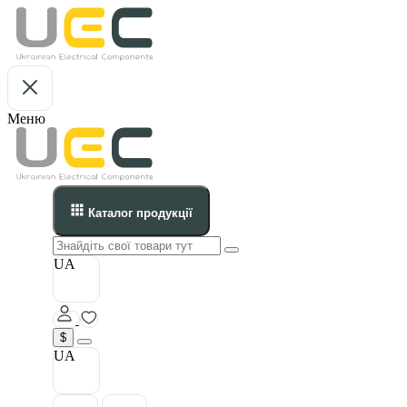
Меню
Каталог продукції
UA
$
UA