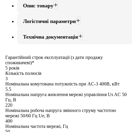
Опис товару
Логістичні параметри
Технічна документація
Гарантійний строк експлуатації (з дати продажу
споживачеві)*
5 років
Кількість полюсів
3
Номінальна комутована потужність при AC-3 400В, кВт
5.5
Номінальна напруга живлення мережі управління Us AC 50
Гц, В
220
Номінальна робоча напруга змінного струму частотою
мережі 50/60 Гц Ue, В
400
Номінальна частота мережі, Гц
50