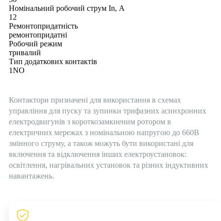
Номінальний робочий струм In, А
12
Ремонтопридатність
ремонтопридатні
Робочий режим
тривалий
Тип додаткових контактів
1NO
Контактори призначені для використання в схемах
управління для пуску та зупинки трифазних асинхронних
електродвигунів з короткозамкненим ротором в
електричних мережах з номінальною напругою до 660В
змінного струму, а також можуть бути використані для
включення та відключення інших електроустановок:
освітлення, нагрівальних установок та різних індуктивних
навантажень.