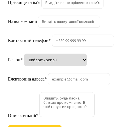
Прізвище та імʼя
Назва компанії
Контактний телефон
*
Регіон
*
Електронна адреса
*
Опис компанії
*