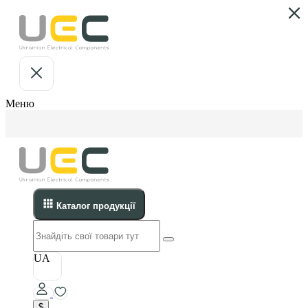
Меню
Каталог продукції
UA
$