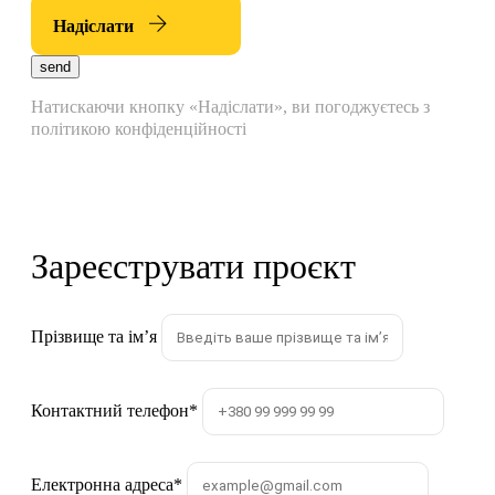
Надіслати
send
Натискаючи кнопку «Надіслати», ви погоджуєтесь з
політикою конфіденційності
Зареєструвати проєкт
Прізвище та імʼя
Контактний телефон
*
Електронна адреса
*