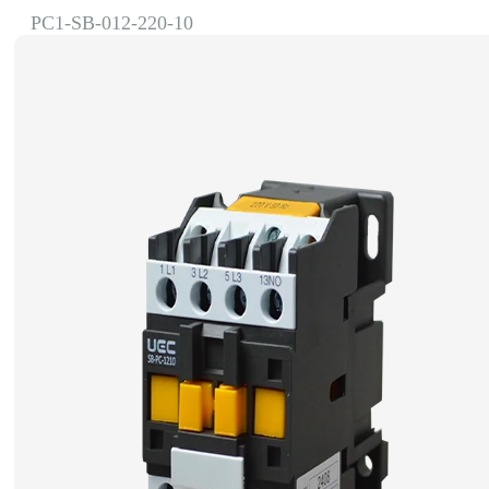
PC1-SB-012-220-10