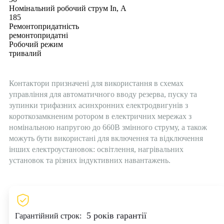
Номінальний робочий струм In, А
185
Ремонтопридатність
ремонтопридатні
Робочий режим
тривалий
Контактори призначені для використання в схемах
управління для автоматичного вводу резерва, пуску та
зупинки трифазних асинхронних електродвигунів з
короткозамкненим ротором в електричних мережах з
номінальною напругою до 660В змінного струму, а також
можуть бути використані для включення та відключення
інших електроустановок: освітлення, нагрівальних
установок та різних індуктивних навантажень.
5 років гарантії
Гарантійний строк: