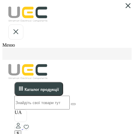
Меню
Каталог продукції
UA
$