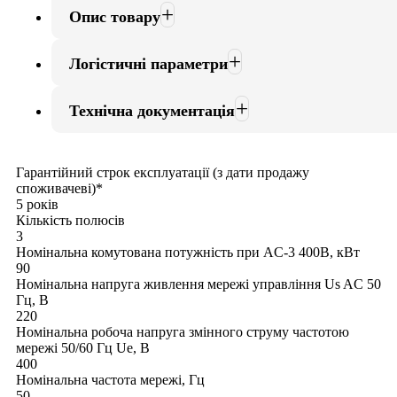
Опис товару
Логістичні параметри
Технічна документація
Гарантійний строк експлуатації (з дати продажу
споживачеві)*
5 років
Кількість полюсів
3
Номінальна комутована потужність при AC-3 400В, кВт
90
Номінальна напруга живлення мережі управління Us AC 50
Гц, В
220
Номінальна робоча напруга змінного струму частотою
мережі 50/60 Гц Ue, В
400
Номінальна частота мережі, Гц
50