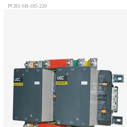
PCR5-SB-185-220