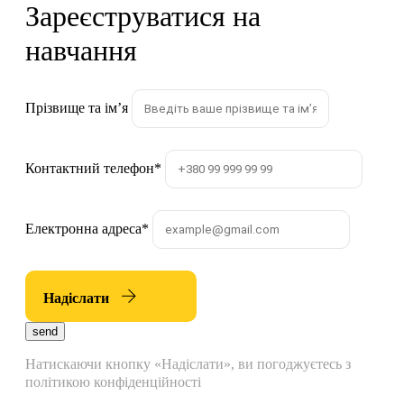
Зареєструватися на
навчання
Прізвище та імʼя
Контактний телефон
*
Електронна адреса
*
Надіслати
send
Натискаючи кнопку «Надіслати», ви погоджуєтесь з
політикою конфіденційності