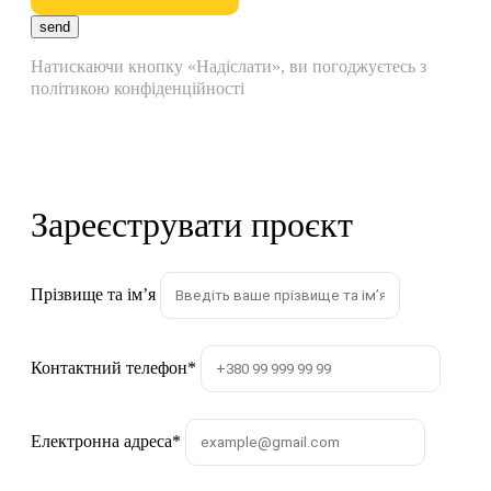
send
Натискаючи кнопку «Надіслати», ви погоджуєтесь з
політикою конфіденційності
Зареєструвати проєкт
Прізвище та імʼя
Контактний телефон
*
Електронна адреса
*