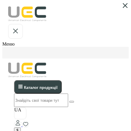
Меню
Каталог продукції
UA
$