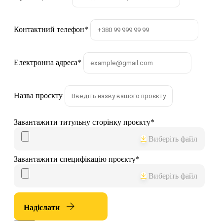
Контактний телефон
*
Електронна адреса
*
Назва проєкту
Завантажити титульну сторінку проєкту
*
Виберіть файл
Завантажити специфікацію проєкту
*
Виберіть файл
Надіслати