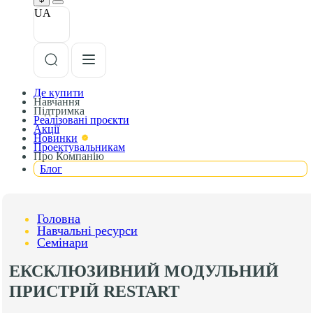
UA
Де купити
Навчання
Підтримка
Реалізовані проєкти
Акції
Новинки
Проектувальникам
Про Компанію
Блог
Головна
Навчальні ресурси
Семінари
ЕКСКЛЮЗИВНИЙ МОДУЛЬНИЙ
ПРИСТРІЙ RESTART