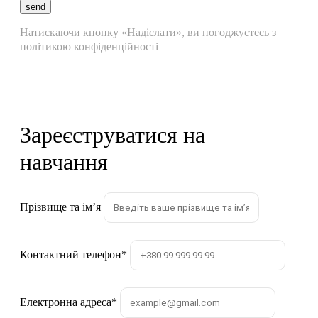
send
Натискаючи кнопку «Надіслати», ви погоджуєтесь з
політикою конфіденційності
Зареєструватися на
навчання
Прізвище та імʼя
Контактний телефон
*
Електронна адреса
*