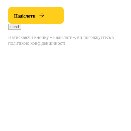
Надіслати
send
Натискаючи кнопку «Надіслати», ви погоджуєтесь з
політикою конфіденційності