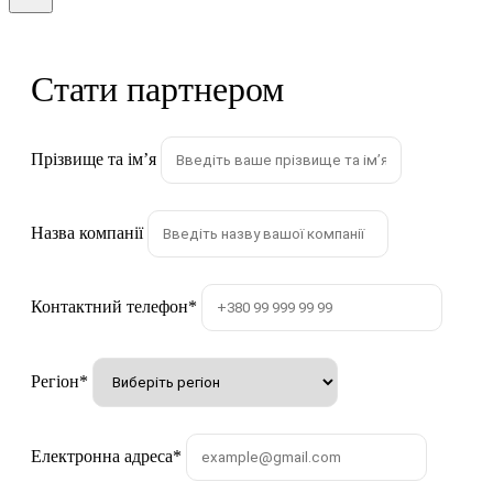
Стати партнером
Прізвище та імʼя
Назва компанії
Контактний телефон
*
Регіон
*
Електронна адреса
*