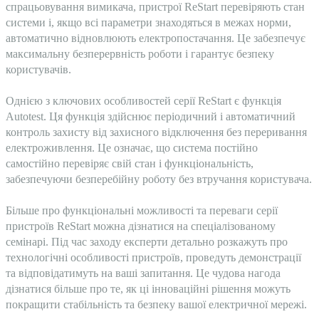
спрацьовування вимикача, пристрої ReStart перевіряють стан
системи і, якщо всі параметри знаходяться в межах норми,
автоматично відновлюють електропостачання. Це забезпечує
максимальну безперервність роботи і гарантує безпеку
користувачів.
Однією з ключових особливостей серії ReStart є функція
Autotest. Ця функція здійснює періодичний і автоматичний
контроль захисту від захисного відключення без переривання
електроживлення. Це означає, що система постійно
самостійно перевіряє свій стан і функціональність,
забезпечуючи безперебійну роботу без втручання користувача.
Більше про функціональні можливості та переваги серії
пристроїв ReStart можна дізнатися на спеціалізованому
семінарі. Під час заходу експерти детально розкажуть про
технологічні особливості пристроїв, проведуть демонстрації
та відповідатимуть на ваші запитання. Це чудова нагода
дізнатися більше про те, як ці інноваційні рішення можуть
покращити стабільність та безпеку вашої електричної мережі.