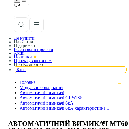
UA
Де купити
Навчання
Підтримка
Реалізовані проєкти
Акції
Новинки
Проектувальникам
Про Компанію
Блог
Головна
Модульне обладнання
Автоматичні вимикачі
Автоматичні вимикачі GEWISS
Автоматичні вимикачі 6кА
Автоматичні вимикачі 6кА характеристика С
АВТОМАТИЧНИЙ ВИМИКАЧ МТ60