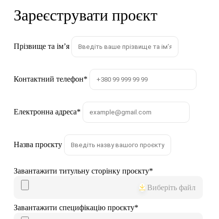
Зареєструвати проєкт
Прізвище та імʼя
Контактний телефон
*
Електронна адреса
*
Назва проєкту
Завантажити титульну сторінку проєкту
*
Виберіть файл
Завантажити специфікацію проєкту
*