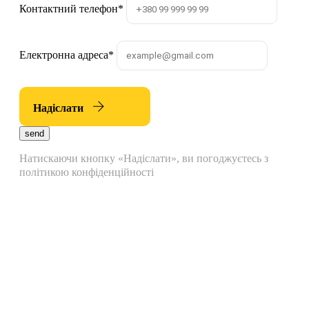
Контактний телефон
*
Електронна адреса
*
Надіслати
send
Натискаючи кнопку «Надіслати», ви погоджуєтесь з
політикою конфіденційності