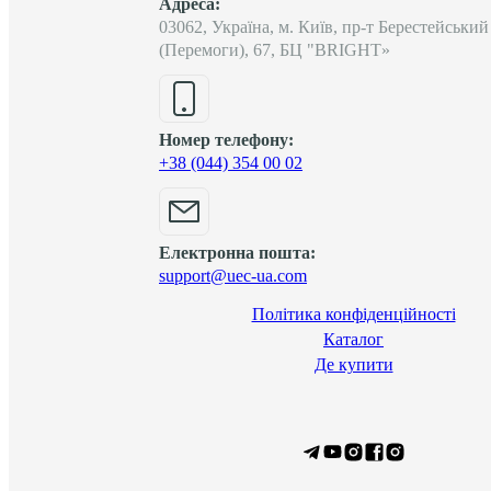
Адреса:
03062, Україна, м. Київ, пр-т Берестейський
(Перемоги), 67, БЦ "BRIGHT»
Номер телефону:
+38 (044) 354 00 02
Електронна пошта:
support@uec-ua.com
Політика конфіденційності
Каталог
Де купити