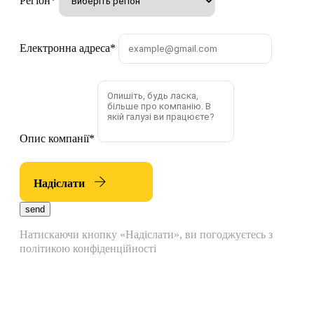
Регіон
*
Електронна адреса
*
Опис компанії
*
Надіслати
send
Натискаючи кнопку «Надіслати», ви погоджуєтесь з
політикою конфіденційності