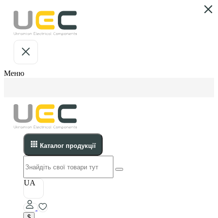
Меню
Каталог продукції
UA
$