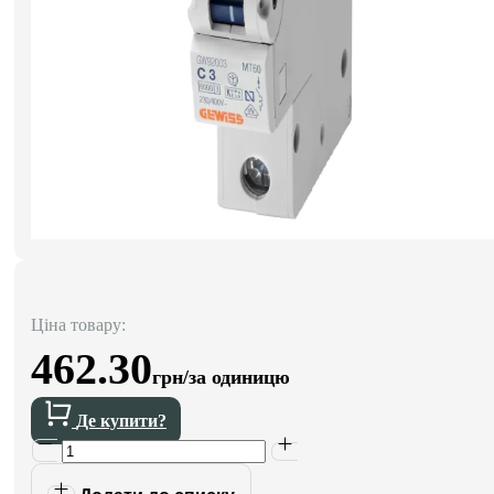
Ціна товару:
462.30
грн/за одиницю
Де купити?