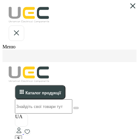
Меню
Каталог продукції
UA
$