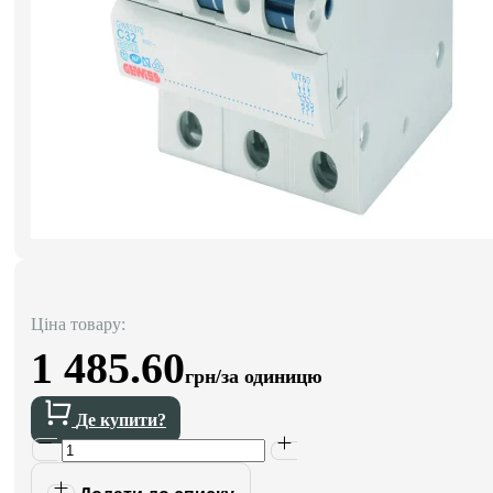
Ціна товару:
1 485.60
грн/за одиницю
Де купити?