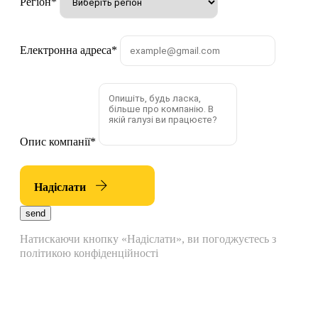
Регіон
*
Електронна адреса
*
Опис компанії
*
Надіслати
send
Натискаючи кнопку «Надіслати», ви погоджуєтесь з
політикою конфіденційності