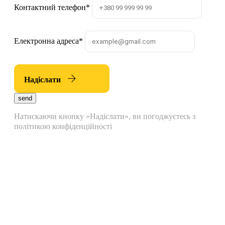
Контактний телефон
*
Електронна адреса
*
Надіслати
send
Натискаючи кнопку «Надіслати», ви погоджуєтесь з
політикою конфіденційності