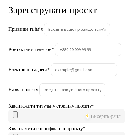
Зареєструвати проєкт
Прізвище та імʼя
Контактний телефон
*
Електронна адреса
*
Назва проєкту
Завантажити титульну сторінку проєкту
*
Виберіть файл
Завантажити специфікацію проєкту
*