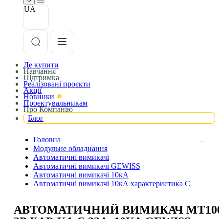
UA
Де купити
Навчання
Підтримка
Реалізовані проєкти
Акції
Новинки
Проектувальникам
Про Компанію
Блог
Головна
Модульне обладнання
Автоматичні вимикачі
Автоматичні вимикачі GEWISS
Автоматичні вимикачі 10кА
Автоматичні вимикачі 10кА характеристика С
АВТОМАТИЧНИЙ ВИМИКАЧ MT10