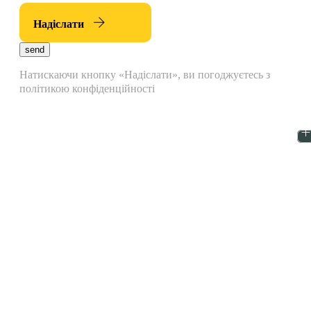
Надіслати
send
Натискаючи кнопку «Надіслати», ви погоджуєтесь з
політикою конфіденційності