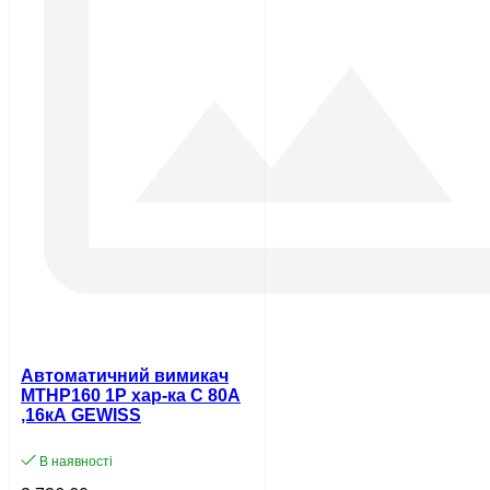
Автоматичний вимикач
MTHP160 1P хар-ка C 80А
,16кA GEWISS
В наявності