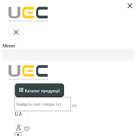
Меню
Каталог продукції
UA
$