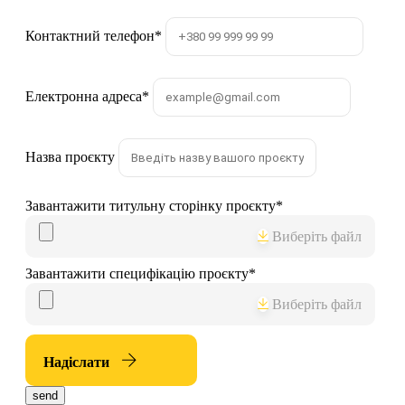
Контактний телефон
*
Електронна адреса
*
Назва проєкту
Завантажити титульну сторінку проєкту
*
Виберіть файл
Завантажити специфікацію проєкту
*
Виберіть файл
Надіслати
send