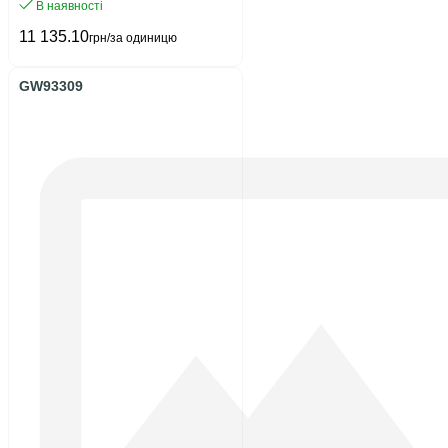
В наявності
11 135.10
грн/за одиницю
GW93309