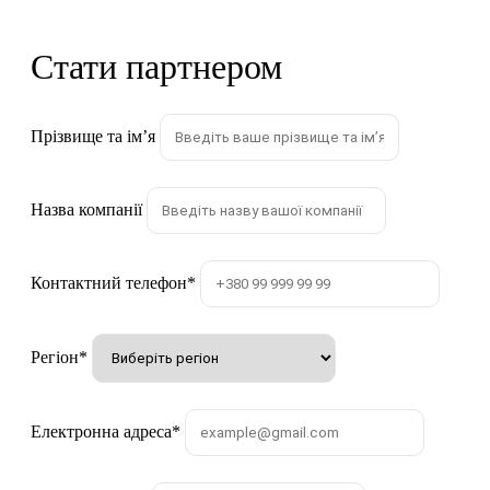
Стати партнером
Прізвище та імʼя
Назва компанії
Контактний телефон
*
Регіон
*
Електронна адреса
*