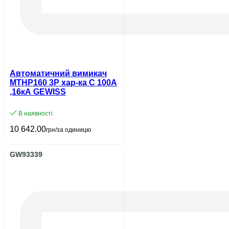
Автоматичний вимикач
MTHP160 3P хар-ка C 100А
,16кA GEWISS
В наявності
10 642.00
грн/за одиницю
GW93339