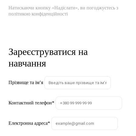
Натискаючи кнопку «Надіслати», ви погоджуєтесь з
політикою конфіденційності
Зареєструватися на
навчання
Прізвище та імʼя
Контактний телефон
*
Електронна адреса
*