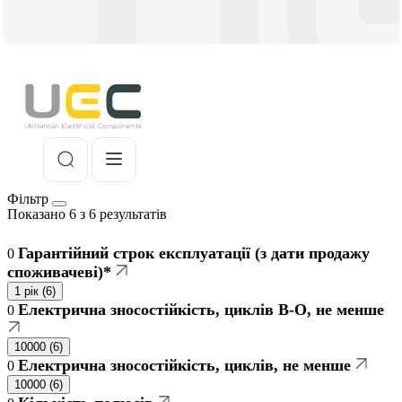
Фільтр
Показано 6 з 6 результатів
Гарантійний строк експлуатації (з дати продажу
0
споживачеві)*
1 рік
(
6
)
Електрична зносостійкість, циклів В-О, не менше
0
10000
(
6
)
Електрична зносостійкість, циклів, не менше
0
10000
(
6
)