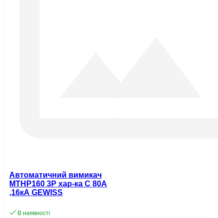
Автоматичний вимикач
MTHP160 3P хар-ка C 80А
,16кA GEWISS
В наявності