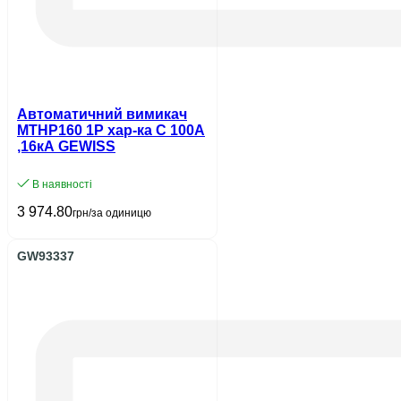
Автоматичний вимикач
MTHP160 1P хар-ка C 100А
,16кA GEWISS
В наявності
3 974.80
грн/за одиницю
GW93337