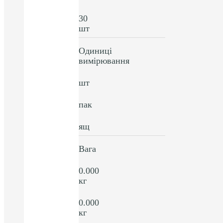
30
шт
Одиниці
вимірювання
шт
пак
ящ
Вага
0.000
кг
0.000
кг