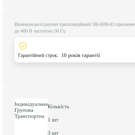
Вимикач-роз'єднувач трипозиційний SB-H09-63 призначен
до 400 В частотою 50 Гц
10 років гарантії
Гарантійний строк:
Індивідуальна
Кількість
Групова
Транспортна
1 шт
3 шт