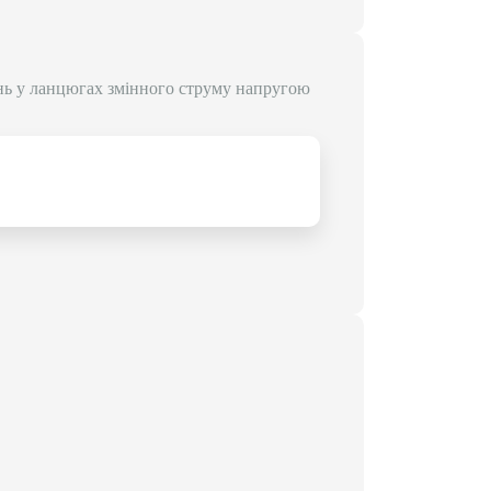
нь у ланцюгах змінного струму напругою