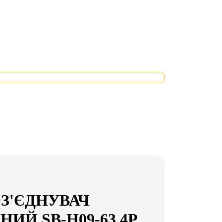
З'ЄДНУВАЧ
ИЙ SB-H09-63 4P