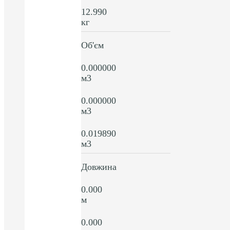
12.990
кг
Об'єм
0.000000
м3
0.000000
м3
0.019890
м3
Довжина
0.000
м
0.000