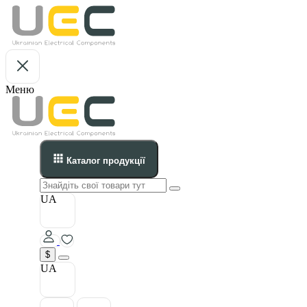
Меню
Каталог продукції
UA
$
UA