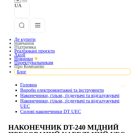
UA
Де купити
Навчання
Підтримка
Реалізовані проєкти
Акції
Новинки
Проектувальникам
Про Компанію
Блог
Головна
Вироби електромонтажні та інструменти
Наконечники, гільзи, з'єднувачі та відгалужувачі
Наконечники, гільзи, з'єднувачі та відгалужувачі
UEC
Силові наконечники DT UEC
НАКОНЕЧНИК DT-240 МІДНИЙ