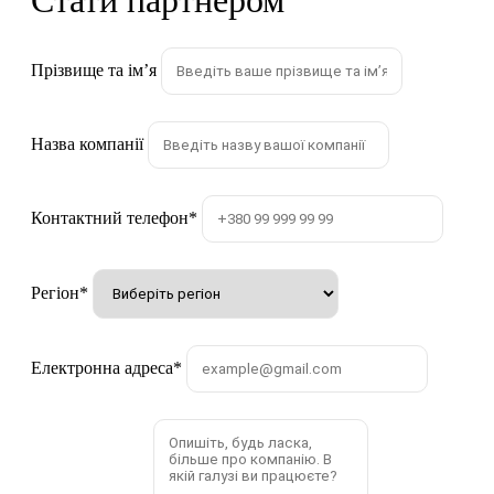
Стати партнером
Прізвище та імʼя
Назва компанії
Контактний телефон
*
Регіон
*
Електронна адреса
*