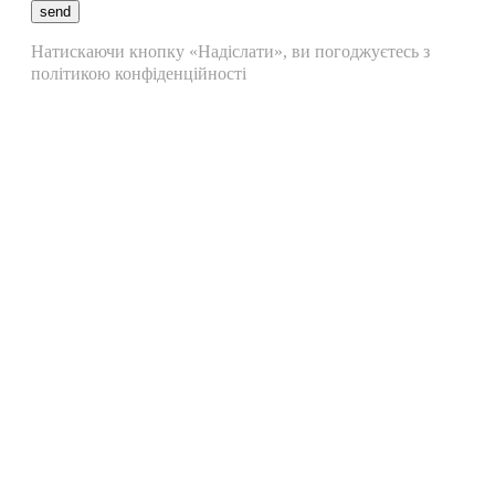
send
Натискаючи кнопку «Надіслати», ви погоджуєтесь з
політикою конфіденційності