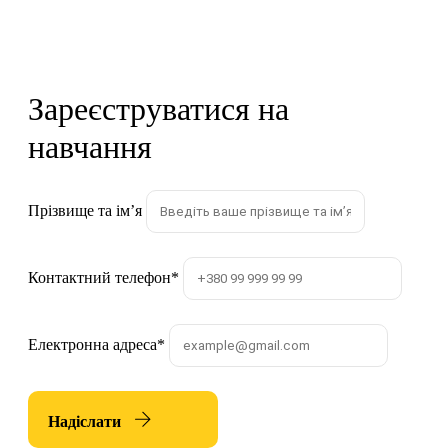
Зареєструватися на
навчання
Прізвище та імʼя
Контактний телефон
*
Електронна адреса
*
Надіслати