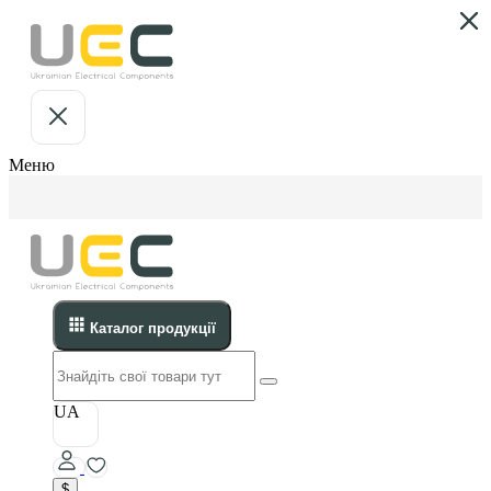
Меню
Каталог продукції
UA
$