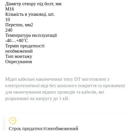
Діаметр отвору під болт, мм
M16
Кількість в упаковці, шт.
10
Перетин, мм2
240
Температура експлуатації
-40…+80˚С
Термін придатності
необмежений
Тип монтажу
Опресування
Мідні кабельні наконечники типу DT виготовлені з
електротехнічної міді без захисного покриття та призначені
для оконечування мідних проводів та кабелів, які
розраховані на напругу до 1 кВ.
необмежений
Строк придатності: