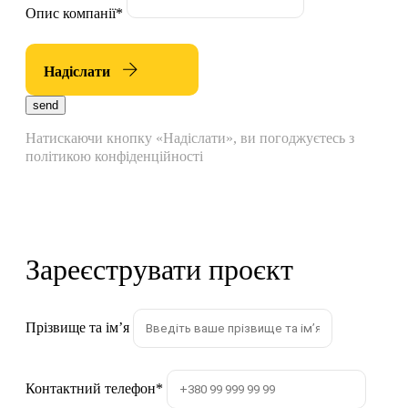
Опис компанії
*
Надіслати
send
Натискаючи кнопку «Надіслати», ви погоджуєтесь з
політикою конфіденційності
Зареєструвати проєкт
Прізвище та імʼя
Контактний телефон
*