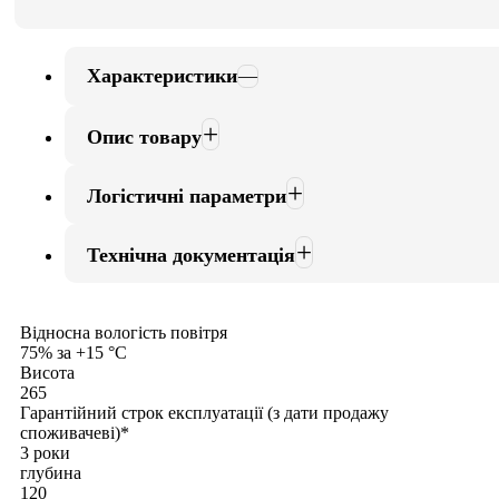
Характеристики
Опис товару
Логістичні параметри
Технічна документація
Відносна вологість повітря
75% за +15 °С
Висота
265
Гарантійний строк експлуатації (з дати продажу
споживачеві)*
3 роки
глубина
120