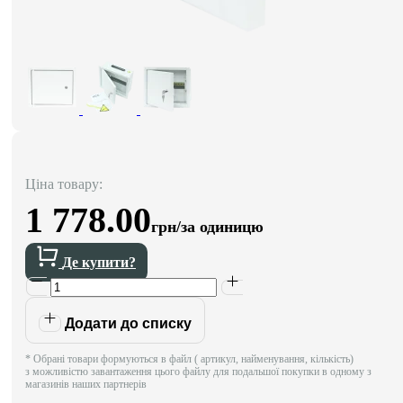
Ціна товару:
1 778.00
грн/за одиницю
Де купити?
Додати до списку
* Обрані товари формуються в файл ( артикул, найменування, кількість)
з можливістю завантаження цього файлу для подальшої покупки в одному з
магазинів наших партнерів