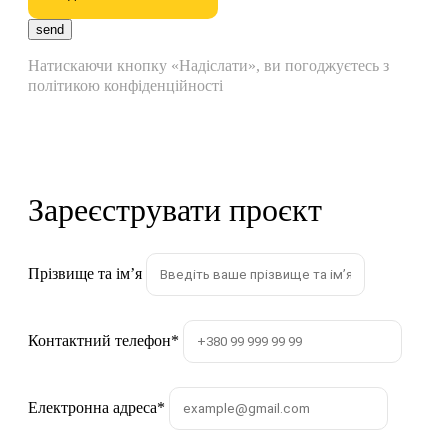
send
Натискаючи кнопку «Надіслати», ви погоджуєтесь з
політикою конфіденційності
Зареєструвати проєкт
Прізвище та імʼя
Контактний телефон
*
Електронна адреса
*