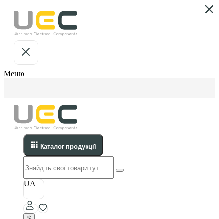
Меню
Каталог продукції
UA
$