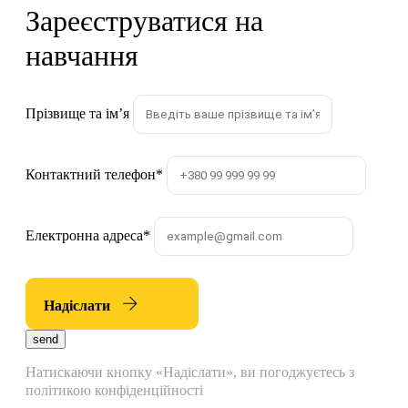
Зареєструватися на
навчання
Прізвище та імʼя
Контактний телефон
*
Електронна адреса
*
Надіслати
send
Натискаючи кнопку «Надіслати», ви погоджуєтесь з
політикою конфіденційності