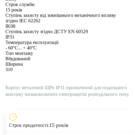
Строк служби
15 років
Ступінь захисту від зовнішнього механічного впливу
згідно IEC 62262
IK08
Ступінь захисту згідно ДСТУ EN 60529
IP31
Температура експлуатації
- 60°C... + 40°C
Тип монтажу
Вбудований
Ширина
310
Корпус металевий ЩPв IP31 призначений для подальшого
монтажу низьковольтних електрощитів розподільного типу.
15 років
Строк придатності: