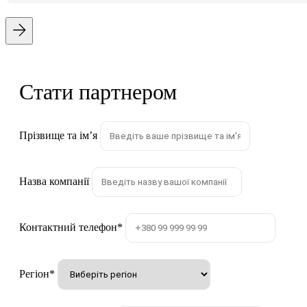
Стати партнером
Прізвище та імʼя
Назва компанії
Контактний телефон
*
Регіон
*