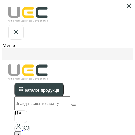
Меню
Каталог продукції
UA
$