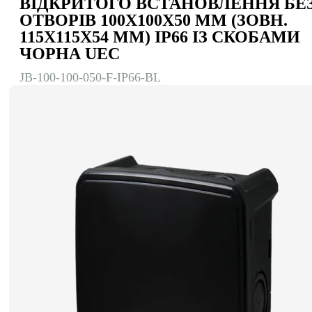
ВІДКРИТОГО ВСТАНОВЛЕННЯ БЕ
ОТВОРІВ 100Х100Х50 ММ (ЗОВН.
115Х115Х54 ММ) IP66 ІЗ СКОБАМИ
ЧОРНА UEC
JB-100-100-050-F-IP66-BL