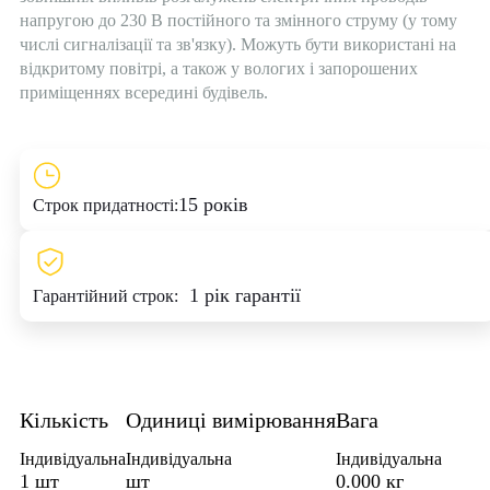
напругою до 230 В постійного та змінного струму (у тому
числі сигналізації та зв'язку). Можуть бути використані на
відкритому повітрі, а також у вологих і запорошених
приміщеннях всередині будівель.
15 років
Строк придатності:
1 рік гарантії
Гарантійний строк:
Кількість
Одиниці вимірювання
Вага
Індивідуальна
Індивідуальна
Індивідуальна
1 шт
шт
0.000 кг