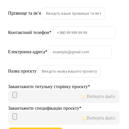
Прізвище та імʼя
Контактний телефон
*
Електронна адреса
*
Назва проєкту
Завантажити титульну сторінку проєкту
*
Виберіть файл
Завантажити специфікацію проєкту
*
Виберіть файл