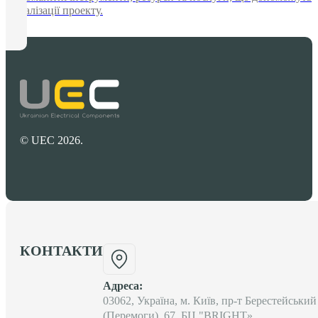
у реалізації проекту.
© UEC 2026.
КОНТАКТИ
Адреса:
03062, Україна, м. Київ, пр-т Берестейський
(Перемоги), 67, БЦ "BRIGHT»