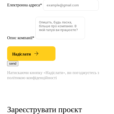
Електронна адреса
*
Опис компанії
*
Надіслати
send
Натискаючи кнопку «Надіслати», ви погоджуєтесь з
політикою конфіденційності
Зареєструвати проєкт