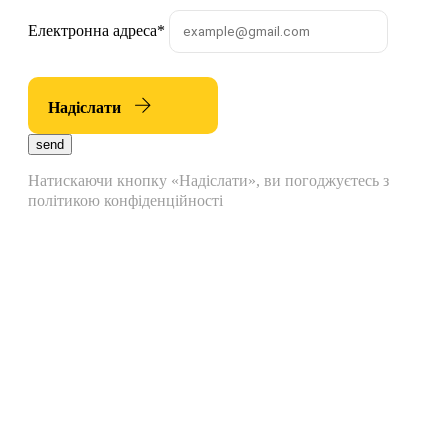
Електронна адреса
*
Надіслати
send
Натискаючи кнопку «Надіслати», ви погоджуєтесь з
політикою конфіденційності