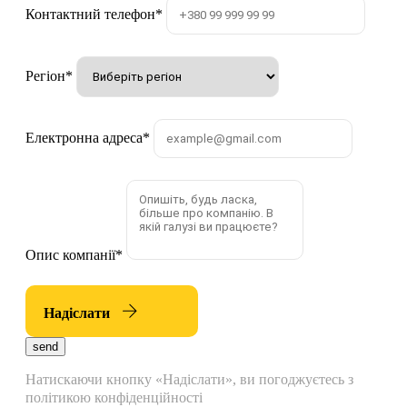
Контактний телефон
*
Регіон
*
Електронна адреса
*
Опис компанії
*
Надіслати
send
Натискаючи кнопку «Надіслати», ви погоджуєтесь з
політикою конфіденційності