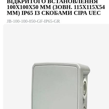
ВІДКРИТОГО ВСТАНОВЛЕННЯ
100Х100Х50 ММ (ЗОВН. 115Х115Х54
ММ) IP65 ІЗ СКОБАМИ СІРА UEC
JB-100-100-050-GF-IP65-GR