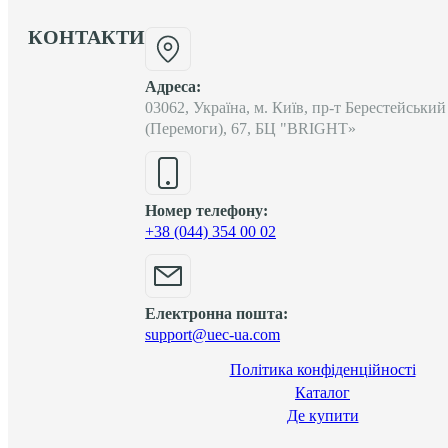
КОНТАКТИ
Адреса:
03062, Україна, м. Київ, пр-т Берестейський
(Перемоги), 67, БЦ "BRIGHT»
Номер телефону:
+38 (044) 354 00 02
Електронна пошта:
support@uec-ua.com
Політика конфіденційності
Каталог
Де купити