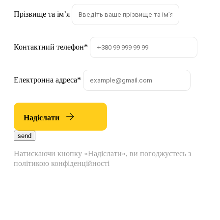
Прізвище та імʼя
Контактний телефон
*
Електронна адреса
*
Надіслати
send
Натискаючи кнопку «Надіслати», ви погоджуєтесь з
політикою конфіденційності