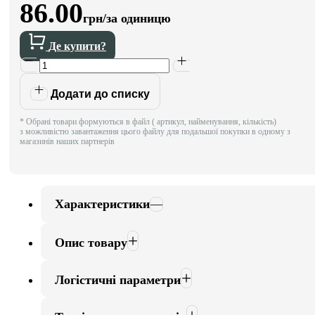
86.00
грн/за одиницю
Де купити?
Додати до списку
* Обрані товари формуються в файл ( артикул, найменування, кількість)
з можливістю завантаження цього файлу для подальшої покупки в одному з
магазинів наших партнерів
Характеристики
Опис товару
Логістичні параметри