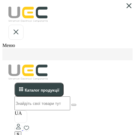
Меню
Каталог продукції
UA
$