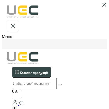
Меню
Каталог продукції
UA
$