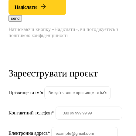
Надіслати
send
Натискаючи кнопку «Надіслати», ви погоджуєтесь з
політикою конфіденційності
Зареєструвати проєкт
Прізвище та імʼя
Контактний телефон
*
Електронна адреса
*