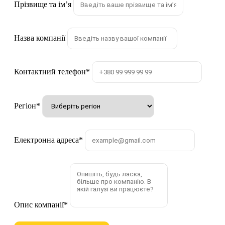
Прізвище та імʼя
Назва компанії
Контактний телефон
*
Регіон
*
Електронна адреса
*
Опис компанії
*