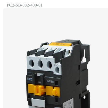
PC2-SB-032-400-01