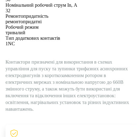
Номінальний робочий струм In, А
32
Ремонтопридатність
ремонтопридатні
Робочий режим
тривалий
Тип додаткових контактів
1NC
Контактори призначені для використання в схемах
управління для пуску та зупинки трифазних асинхронних
електродвигунів з короткозамкненим ротором в
електричних мережах з номінальною напругою до 660В
змінного струму, а також можуть бути використані для
включення та відключення інших електроустановок:
освітлення, нагрівальних установок та різних індуктивних
навантажень.