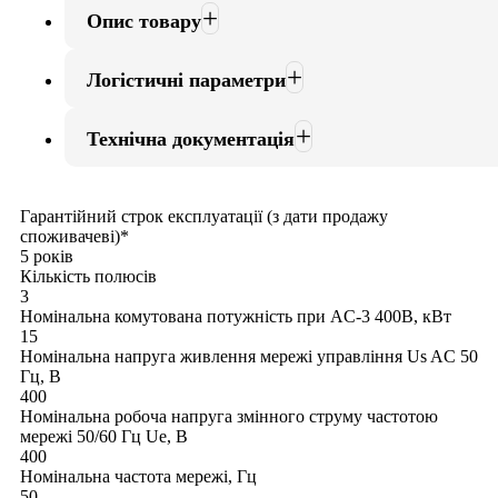
Опис товару
Логістичні параметри
Технічна документація
Гарантійний строк експлуатації (з дати продажу
споживачеві)*
5 років
Кількість полюсів
3
Номінальна комутована потужність при AC-3 400В, кВт
15
Номінальна напруга живлення мережі управління Us AC 50
Гц, В
400
Номінальна робоча напруга змінного струму частотою
мережі 50/60 Гц Ue, В
400
Номінальна частота мережі, Гц
50